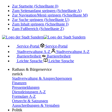
Zur Startseite (Schnelltaste 0)
Zum Seitenanfang springen (Schnelltaste A)
Zur Navigation/Menü springen (Schnelltaste M)
Zur Suche springen (Schnelltaste U)
Zum Inhalt springen (Schnelltaste I)
Zum Fußbereich (Schnelltaste Z)
Service-Portal
Service-Portal
Stadtverwaltung A-Z
Stadtverwaltung A-Z
Barrierefreiheit
Barrierefreiheit
Leichte Sprache
Leichte Sprache
Rathaus & Bürgerservice
zurück
Stadtverwaltung & Ansprechpersonen
Finanzen
Pressemeldungen
Dienstleistungen A-Z
Formulare A-Z
Ortsrecht & Satzungen
Ausschreibungen & Vergaben
Politik