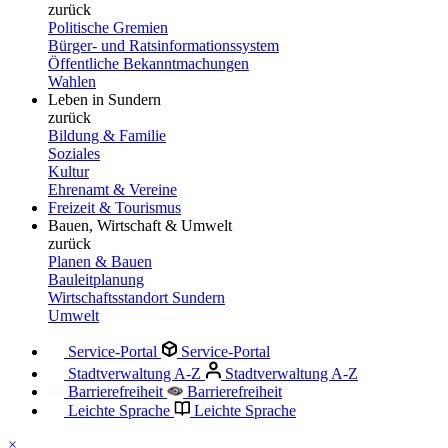
zurück
Politische Gremien
Bürger- und Ratsinformationssystem
Öffentliche Bekanntmachungen
Wahlen
Leben in Sundern
zurück
Bildung & Familie
Soziales
Kultur
Ehrenamt & Vereine
Freizeit & Tourismus
Bauen, Wirtschaft & Umwelt
zurück
Planen & Bauen
Bauleitplanung
Wirtschaftsstandort Sundern
Umwelt
Service-Portal
Service-Portal
Stadtverwaltung A-Z
Stadtverwaltung A-Z
Barrierefreiheit
Barrierefreiheit
Leichte Sprache
Leichte Sprache
×