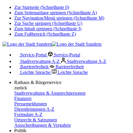
Zur Startseite (Schnelltaste 0)
Zum Seitenanfang springen (Schnelltaste A)
Zur Navigation/Menü springen (Schnelltaste M)
Zur Suche springen (Schnelltaste U)
Zum Inhalt springen (Schnelltaste I)
Zum Fußbereich (Schnelltaste Z)
Service-Portal
Service-Portal
Stadtverwaltung A-Z
Stadtverwaltung A-Z
Barrierefreiheit
Barrierefreiheit
Leichte Sprache
Leichte Sprache
Rathaus & Bürgerservice
zurück
Stadtverwaltung & Ansprechpersonen
Finanzen
Pressemeldungen
Dienstleistungen A-Z
Formulare A-Z
Ortsrecht & Satzungen
Ausschreibungen & Vergaben
Politik