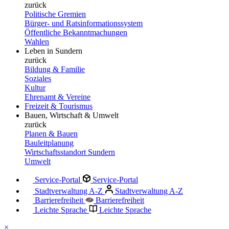
zurück
Politische Gremien
Bürger- und Ratsinformationssystem
Öffentliche Bekanntmachungen
Wahlen
Leben in Sundern
zurück
Bildung & Familie
Soziales
Kultur
Ehrenamt & Vereine
Freizeit & Tourismus
Bauen, Wirtschaft & Umwelt
zurück
Planen & Bauen
Bauleitplanung
Wirtschaftsstandort Sundern
Umwelt
Service-Portal
Service-Portal
Stadtverwaltung A-Z
Stadtverwaltung A-Z
Barrierefreiheit
Barrierefreiheit
Leichte Sprache
Leichte Sprache
×