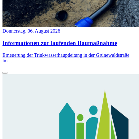
Donnerstag, 06. August 2026
Informationen zur laufenden Baumaßnahme
Erneuerung der Trinkwasserhauptleitung in der Grünewaldstraße
im…