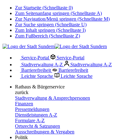
Zur Startseite (Schnelltaste 0)
Zum Seitenanfang springen (Schnelltaste A)
Zur Navigation/Menü springen (Schnelltaste M)
Zur Suche springen (Schnelltaste U)
Zum Inhalt springen (Schnelltaste I)
Zum Fußbereich (Schnelltaste Z)
Service-Portal
Service-Portal
Stadtverwaltung A-Z
Stadtverwaltung A-Z
Barrierefreiheit
Barrierefreiheit
Leichte Sprache
Leichte Sprache
Rathaus & Bürgerservice
zurück
Stadtverwaltung & Ansprechpersonen
Finanzen
Pressemeldungen
Dienstleistungen A-Z
Formulare A-Z
Ortsrecht & Satzungen
Ausschreibungen & Vergaben
Politik