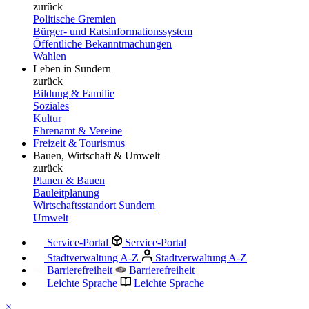
zurück
Politische Gremien
Bürger- und Ratsinformationssystem
Öffentliche Bekanntmachungen
Wahlen
Leben in Sundern
zurück
Bildung & Familie
Soziales
Kultur
Ehrenamt & Vereine
Freizeit & Tourismus
Bauen, Wirtschaft & Umwelt
zurück
Planen & Bauen
Bauleitplanung
Wirtschaftsstandort Sundern
Umwelt
Service-Portal
Service-Portal
Stadtverwaltung A-Z
Stadtverwaltung A-Z
Barrierefreiheit
Barrierefreiheit
Leichte Sprache
Leichte Sprache
×