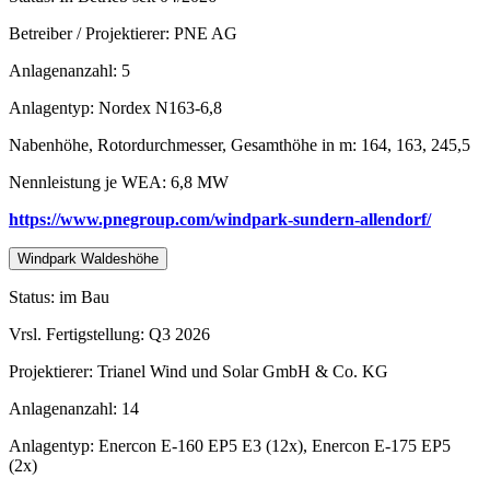
Betreiber / Projektierer: PNE AG
Anlagenanzahl: 5
Anlagentyp: Nordex N163-6,8
Nabenhöhe, Rotordurchmesser, Gesamthöhe in m: 164, 163, 245,5
Nennleistung je WEA: 6,8 MW
https://www.pnegroup.com/windpark-sundern-allendorf/
Windpark Waldeshöhe
Status: im Bau
Vrsl. Fertigstellung: Q3 2026
Projektierer: Trianel Wind und Solar GmbH & Co. KG
Anlagenanzahl: 14
Anlagentyp: Enercon E-160 EP5 E3 (12x), Enercon E-175 EP5
(2x)