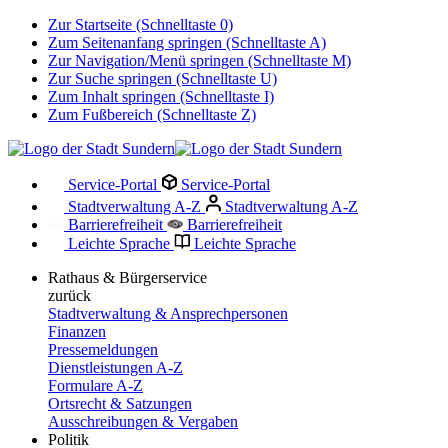
Zur Startseite (Schnelltaste 0)
Zum Seitenanfang springen (Schnelltaste A)
Zur Navigation/Menü springen (Schnelltaste M)
Zur Suche springen (Schnelltaste U)
Zum Inhalt springen (Schnelltaste I)
Zum Fußbereich (Schnelltaste Z)
Service-Portal
Service-Portal
Stadtverwaltung A-Z
Stadtverwaltung A-Z
Barrierefreiheit
Barrierefreiheit
Leichte Sprache
Leichte Sprache
Rathaus & Bürgerservice
zurück
Stadtverwaltung & Ansprechpersonen
Finanzen
Pressemeldungen
Dienstleistungen A-Z
Formulare A-Z
Ortsrecht & Satzungen
Ausschreibungen & Vergaben
Politik