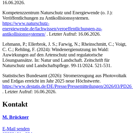
16.06.2026.
Kompetenzzentrum Naturschutz und Energiewende (o. J.):
Veröffentlichungen zu Antikollisionssystemen.
https://www.naturschutz-
energiewende.de/fachwissen/veroeffentlichungen-zu-
antikollisionssystemen/
. Letzter Aufruf: 16.06.2026.
Lehmann, P.; Ellerbrok, J. S.; Farwig, N.; Rheinschmitt, C.; Voigt,
C. C.; Rehling, F. (2024): Windenergienutzung im Wald:
Auwirkungen auf den Artenschutz und regulatorische
Lösungsansätze. In: Natur und Landschaft. Zeitschrift für
Naturschutz und Landschaftspflege. 99-11/2024. 521-531.
Statistisches Bundesamt (2026): Stromerzeugung aus Photovoltaik
und Erdgas erreicht im Jahr 2025 neue Höchstwerte.
https://www.destatis.de/DE/Presse/Pressemitteilungen/2026/03/PD2
. Letzter Aufruf: 16.06.2026.
Kontakt
M. Brückner
E-Mail senden