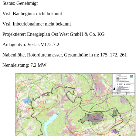
Status: Genehmigt
Vrsl. Baubeginn: nicht bekannt
Vrsl. Inbetriebnahme: nicht bekannt
Projektierer: Energieplan Ost West GmbH & Co. KG
Anlagentyp: Vestas V172-7.2
Nabenhöhe, Rotordurchmesser, Gesamthöhe in m: 175, 172, 261
Nennleistung: 7,2 MW