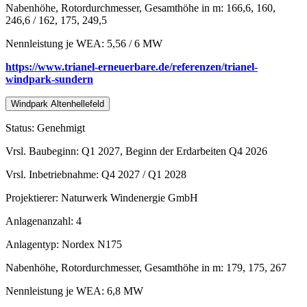
Nabenhöhe, Rotordurchmesser, Gesamthöhe in m: 166,6, 160,
246,6 / 162, 175, 249,5
Nennleistung je WEA: 5,56 / 6 MW
https://www.trianel-erneuerbare.de/referenzen/trianel-
windpark-sundern
Windpark Altenhellefeld
Status: Genehmigt
Vrsl. Baubeginn: Q1 2027, Beginn der Erdarbeiten Q4 2026
Vrsl. Inbetriebnahme: Q4 2027 / Q1 2028
Projektierer: Naturwerk Windenergie GmbH
Anlagenanzahl: 4
Anlagentyp: Nordex N175
Nabenhöhe, Rotordurchmesser, Gesamthöhe in m: 179, 175, 267
Nennleistung je WEA: 6,8 MW