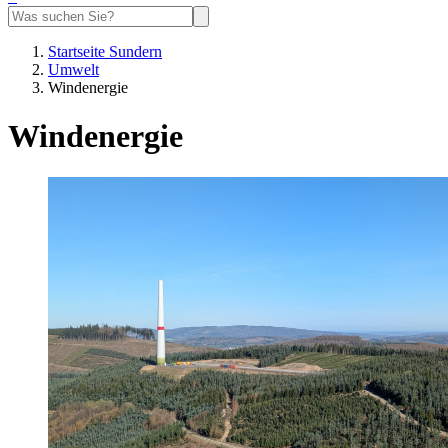
Startseite Sundern
Umwelt
Windenergie
Windenergie