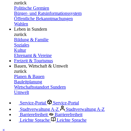
zurück
Politische Gremien
Bürger- und Ratsinformationssystem
Öffentliche Bekanntmachungen
Wahlen
Leben in Sundern
zurück
Bildung & Familie
Soziales
Kultur
Ehrenamt & Vereine
Freizeit & Tourismus
Bauen, Wirtschaft & Umwelt
zurück
Planen & Bauen
Bauleitplanung
Wirtschaftsstandort Sundern
Umwelt
Service-Portal
Service-Portal
Stadtverwaltung A-Z
Stadtverwaltung A-Z
Barrierefreiheit
Barrierefreiheit
Leichte Sprache
Leichte Sprache
×