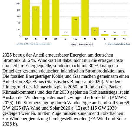
2025 betrug der Anteil erneuerbarer Energien am deutschen
Strommix 58,6 %. Windkraft ist dabei nicht nur die ertragreichste
erneuerbare Energiequelle, sondern macht mit 30 % knapp ein
Drittel der gesamten deutschen inländischen Stromproduktion aus.
Die fossilen Energieträger Kohle und Gas machen gemeinsam einen
Anteil von 38,2 % aus (Statistisches Bundesamt 2026). Vor dem
Hintergrund des Klimaschutzplans 2050 im Rahmen des Pariser
Klimaabkommens und des für 2030 geplanten Kohleausstiegs ist ein
Ausbau der Windenergie demnach zwingend erforderlich (BMWK
2026). Die Stromerzeugung durch Windenergie an Land soll von 68
GW 2025 (FA Wind und Solar 2026 a: 12) auf 115 GW 2030
gesteigert werden. In dem Zuge müssen zunehmend Forstflächen
zur Windenergienutzung bereitgestellt werden (FA Wind und Solar
2026 b).