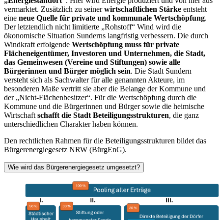
„Energiestandort“
. Hier wird Energie produziert und von hier aus
vermarktet. Zusätzlich zu seiner
wirtschaftlichen Stärke
entsteht
eine
neue Quelle für private und kommunale Wertschöpfung
.
Der letztendlich nicht limitierte „Rohstoff“ Wind wird die
ökonomische Situation Sunderns langfristig verbessern. Die durch
Windkraft erfolgende
Wertschöpfung muss für private
Flächeneigentümer, Investoren und Unternehmen, die Stadt,
das Gemeinwesen (Vereine und Stiftungen) sowie alle
Bürgerinnen und Bürger möglich sein
. Die Stadt Sundern
versteht sich als Sachwalter für alle genannten Akteure, im
besonderen Maße vertritt sie aber die Belange der Kommune und
der „Nicht-Flächenbesitzer“. Für die Wertschöpfung durch die
Kommune und die Bürgerinnen und Bürger sowie die heimische
Wirtschaft
schafft die Stadt Beteiligungsstrukturen
, die ganz
unterschiedlichen Charakter haben können.
Den rechtlichen Rahmen für die Beteiligungsstrukturen bildet das
Bürgerenergiegesetz NRW (BürgEnG).
Wie wird das Bürgerenergiegesetz umgesetzt?