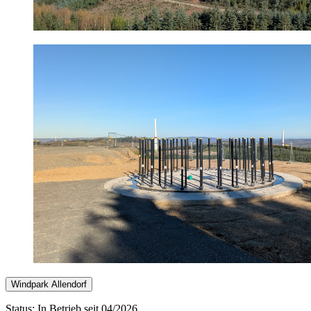
Windpark Allendorf
Status: In Betrieb seit 04/2026