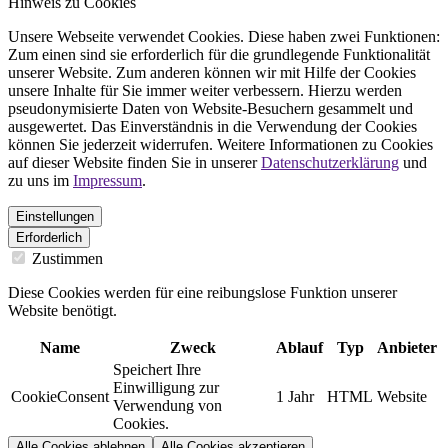
Hinweis zu Cookies
Unsere Webseite verwendet Cookies. Diese haben zwei Funktionen:
Zum einen sind sie erforderlich für die grundlegende Funktionalität
unserer Website. Zum anderen können wir mit Hilfe der Cookies
unsere Inhalte für Sie immer weiter verbessern. Hierzu werden
pseudonymisierte Daten von Website-Besuchern gesammelt und
ausgewertet. Das Einverständnis in die Verwendung der Cookies
können Sie jederzeit widerrufen. Weitere Informationen zu Cookies
auf dieser Website finden Sie in unserer
Datenschutzerklärung
und
zu uns im
Impressum
.
Einstellungen
Erforderlich
Zustimmen
Diese Cookies werden für eine reibungslose Funktion unserer
Website benötigt.
Name
Zweck
Ablauf
Typ
Anbieter
Speichert Ihre
Einwilligung zur
CookieConsent
1 Jahr
HTML
Website
Verwendung von
Cookies.
Alle Cookies ablehnen
Alle Cookies akzeptieren