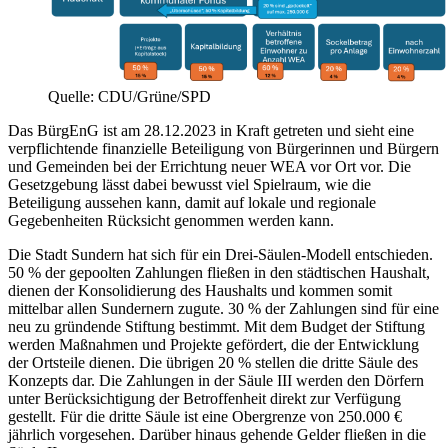
Quelle: CDU/Grüne/SPD
Das BürgEnG ist am 28.12.2023 in Kraft getreten und sieht eine
verpflichtende finanzielle Beteiligung von Bürgerinnen und Bürgern
und Gemeinden bei der Errichtung neuer WEA vor Ort vor. Die
Gesetzgebung lässt dabei bewusst viel Spielraum, wie die
Beteiligung aussehen kann, damit auf lokale und regionale
Gegebenheiten Rücksicht genommen werden kann.
Die Stadt Sundern hat sich für ein Drei-Säulen-Modell entschieden.
50 % der gepoolten Zahlungen fließen in den städtischen Haushalt,
dienen der Konsolidierung des Haushalts und kommen somit
mittelbar allen Sundernern zugute. 30 % der Zahlungen sind für eine
neu zu gründende Stiftung bestimmt. Mit dem Budget der Stiftung
werden Maßnahmen und Projekte gefördert, die der Entwicklung
der Ortsteile dienen. Die übrigen 20 % stellen die dritte Säule des
Konzepts dar. Die Zahlungen in der Säule III werden den Dörfern
unter Berücksichtigung der Betroffenheit direkt zur Verfügung
gestellt. Für die dritte Säule ist eine Obergrenze von 250.000 €
jährlich vorgesehen. Darüber hinaus gehende Gelder fließen in die