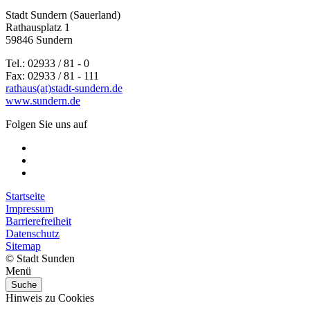
Stadt Sundern (Sauerland)
Rathausplatz 1
59846 Sundern
Tel.: 02933 / 81 - 0
Fax: 02933 / 81 - 111
rathaus(at)stadt-sundern.de
www.sundern.de
Folgen Sie uns auf
Startseite
Impressum
Barrierefreiheit
Datenschutz
Sitemap
© Stadt Sunden
Menü
Suche
Hinweis zu Cookies