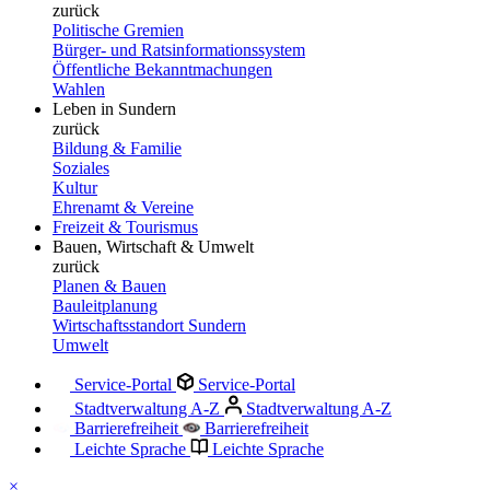
zurück
Politische Gremien
Bürger- und Ratsinformationssystem
Öffentliche Bekanntmachungen
Wahlen
Leben in Sundern
zurück
Bildung & Familie
Soziales
Kultur
Ehrenamt & Vereine
Freizeit & Tourismus
Bauen, Wirtschaft & Umwelt
zurück
Planen & Bauen
Bauleitplanung
Wirtschaftsstandort Sundern
Umwelt
Service-Portal
Service-Portal
Stadtverwaltung A-Z
Stadtverwaltung A-Z
Barrierefreiheit
Barrierefreiheit
Leichte Sprache
Leichte Sprache
×