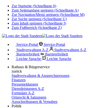
Zur Startseite (Schnelltaste 0)
Zum Seitenanfang springen (Schnelltaste A)
Zur Navigation/Menü springen (Schnelltaste M)
Zur Suche springen (Schnelltaste U)
Zum Inhalt springen (Schnelltaste I)
Zum Fußbereich (Schnelltaste Z)
Service-Portal
Service-Portal
Stadtverwaltung A-Z
Stadtverwaltung A-Z
Barrierefreiheit
Barrierefreiheit
Leichte Sprache
Leichte Sprache
Rathaus & Bürgerservice
zurück
Stadtverwaltung & Ansprechpersonen
Finanzen
Pressemeldungen
Dienstleistungen A-Z
Formulare A-Z
Ortsrecht & Satzungen
Ausschreibungen & Vergaben
Politik