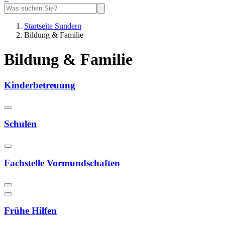
Startseite Sundern
Bildung & Familie
Bildung & Familie
Kinderbetreuung
Schulen
Fachstelle Vormundschaften
Frühe Hilfen