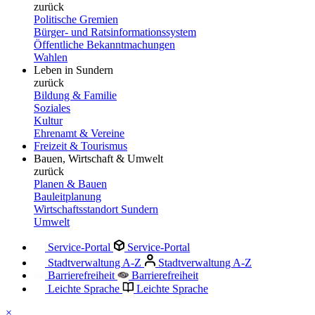
zurück
Politische Gremien
Bürger- und Ratsinformationssystem
Öffentliche Bekanntmachungen
Wahlen
Leben in Sundern
zurück
Bildung & Familie
Soziales
Kultur
Ehrenamt & Vereine
Freizeit & Tourismus
Bauen, Wirtschaft & Umwelt
zurück
Planen & Bauen
Bauleitplanung
Wirtschaftsstandort Sundern
Umwelt
Service-Portal
Service-Portal
Stadtverwaltung A-Z
Stadtverwaltung A-Z
Barrierefreiheit
Barrierefreiheit
Leichte Sprache
Leichte Sprache
×