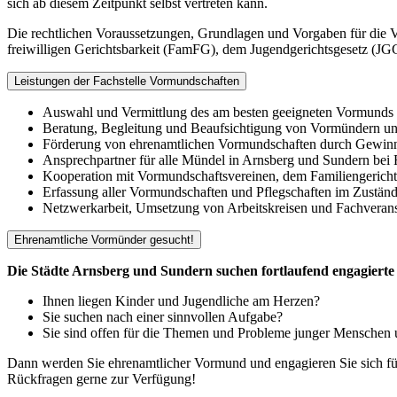
sich ab diesem Zeitpunkt selbst vertreten kann.
Die rechtlichen Voraussetzungen, Grundlagen und Vorgaben für die 
freiwilligen Gerichtsbarkeit (FamFG), dem Jugendgerichtsgesetz (JG
Leistungen der Fachstelle Vormundschaften
Auswahl und Vermittlung des am besten geeigneten Vormunds f
Beratung, Begleitung und Beaufsichtigung von Vormündern un
Förderung von ehrenamtlichen Vormundschaften durch Gewinn
Ansprechpartner für alle Mündel in Arnsberg und Sundern be
Kooperation mit Vormundschaftsvereinen, dem Familiengerich
Erfassung aller Vormundschaften und Pflegschaften im Zuständig
Netzwerkarbeit, Umsetzung von Arbeitskreisen und Fachvera
Ehrenamtliche Vormünder gesucht!
Die Städte Arnsberg und Sundern suchen fortlaufend engagiert
Ihnen liegen Kinder und Jugendliche am Herzen?
Sie suchen nach einer sinnvollen Aufgabe?
Sie sind offen für die Themen und Probleme junger Menschen u
Dann werden Sie ehrenamtlicher Vormund und engagieren Sie sich für
Rückfragen gerne zur Verfügung!