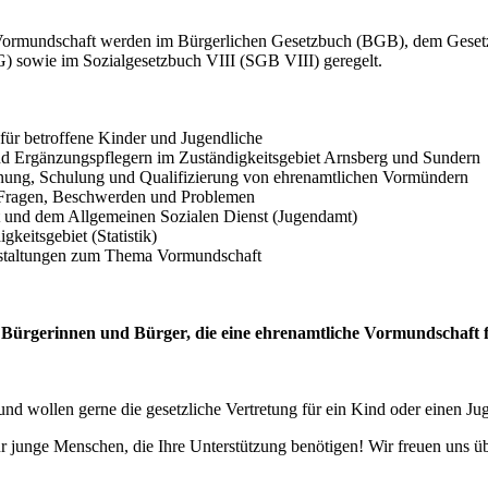
Vormundschaft werden im Bürgerlichen Gesetzbuch (BGB), dem Gesetz 
G) sowie im Sozialgesetzbuch VIII (SGB VIII) geregelt.
ür betroffene Kinder und Jugendliche
d Ergänzungspflegern im Zuständigkeitsgebiet Arnsberg und Sundern
ung, Schulung und Qualifizierung von ehrenamtlichen Vormündern
i Fragen, Beschwerden und Problemen
t und dem Allgemeinen Sozialen Dienst (Jugendamt)
keitsgebiet (Statistik)
nstaltungen zum Thema Vormundschaft
e Bürgerinnen und Bürger, die eine ehrenamtliche Vormundschaft
nd wollen gerne die gesetzliche Vertretung für ein Kind oder einen J
 junge Menschen, die Ihre Unterstützung benötigen! Wir freuen uns ü