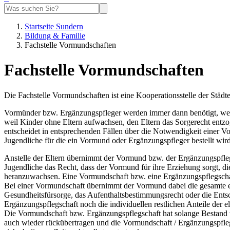
Startseite Sundern
Bildung & Familie
Fachstelle Vormundschaften
Fachstelle Vormundschaften
Die Fachstelle Vormundschaften ist eine Kooperationsstelle der Städ
Vormünder bzw. Ergänzungspfleger werden immer dann benötigt, wenn 
weil Kinder ohne Eltern aufwachsen, den Eltern das Sorgerecht entzo
entscheidet in entsprechenden Fällen über die Notwendigkeit einer 
Jugendliche für die ein Vormund oder Ergänzungspfleger bestellt wi
Anstelle der Eltern übernimmt der Vormund bzw. der Ergänzungspflege
Jugendliche das Recht, dass der Vormund für ihre Erziehung sorgt, di
heranzuwachsen. Eine Vormundschaft bzw. eine Ergänzungspflegschaft
Bei einer Vormundschaft übernimmt der Vormund dabei die gesamte elt
Gesundheitsfürsorge, das Aufenthaltsbestimmungsrecht oder die Entsc
Ergänzungspflegschaft noch die individuellen restlichen Anteile der e
Die Vormundschaft bzw. Ergänzungspflegschaft hat solange Bestand wi
auch wieder rückübertragen und die Vormundschaft / Ergänzungspflegs