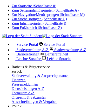
Zur Startseite (Schnelltaste 0)
Zum Seitenanfang springen (Schnelltaste A)
Zur Navigation/Menü springen (Schnelltaste M)
Zur Suche springen (Schnelltaste U)
Zum Inhalt springen (Schnelltaste I)
Zum Fußbereich (Schnelltaste Z)
Service-Portal
Service-Portal
Stadtverwaltung A-Z
Stadtverwaltung A-Z
Barrierefreiheit
Barrierefreiheit
Leichte Sprache
Leichte Sprache
Rathaus & Bürgerservice
zurück
Stadtverwaltung & Ansprechpersonen
Finanzen
Pressemeldungen
Dienstleistungen A-Z
Formulare A-Z
Ortsrecht & Satzungen
Ausschreibungen & Vergaben
Politik