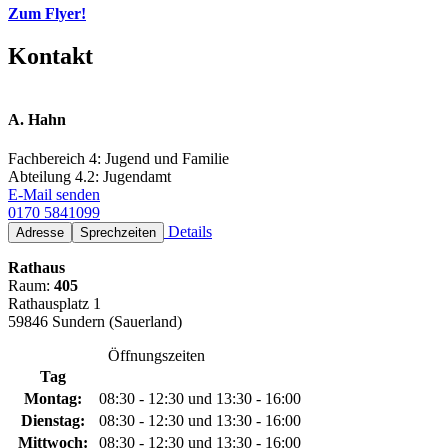
Zum Flyer!
Kontakt
A. Hahn
Fachbereich 4: Jugend und Familie
Abteilung 4.2: Jugendamt
E-Mail senden
0170 5841099
Details
Adresse
Sprechzeiten
Rathaus
Raum:
405
Rathausplatz 1
59846 Sundern (Sauerland)
Öffnungszeiten
Tag
Montag:
08:30 - 12:30 und 13:30 - 16:00
Dienstag:
08:30 - 12:30 und 13:30 - 16:00
Mittwoch:
08:30 - 12:30 und 13:30 - 16:00