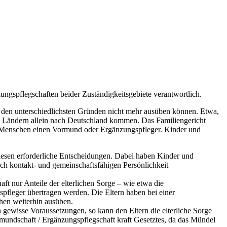
ungspflegschaften beider Zuständigkeitsgebiete verantwortlich.
s den unterschiedlichsten Gründen nicht mehr ausüben können. Etwa,
ren Ländern allein nach Deutschland kommen. Das Familiengericht
en Menschen einen Vormund oder Ergänzungspfleger. Kinder und
diesen erforderliche Entscheidungen. Dabei haben Kinder und
uch kontakt- und gemeinschaftsfähigen Persönlichkeit
t nur Anteile der elterlichen Sorge – wie etwa die
pfleger übertragen werden. Die Eltern haben bei einer
chen weiterhin ausüben.
 gewisse Voraussetzungen, so kann den Eltern die elterliche Sorge
rmundschaft / Ergänzungspflegschaft kraft Gesetztes, da das Mündel