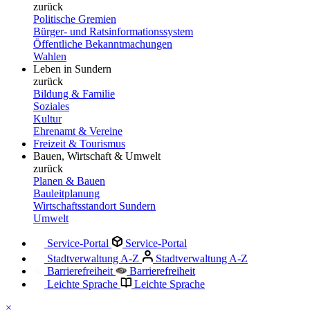
zurück
Politische Gremien
Bürger- und Ratsinformationssystem
Öffentliche Bekanntmachungen
Wahlen
Leben in Sundern
zurück
Bildung & Familie
Soziales
Kultur
Ehrenamt & Vereine
Freizeit & Tourismus
Bauen, Wirtschaft & Umwelt
zurück
Planen & Bauen
Bauleitplanung
Wirtschaftsstandort Sundern
Umwelt
Service-Portal
Service-Portal
Stadtverwaltung A-Z
Stadtverwaltung A-Z
Barrierefreiheit
Barrierefreiheit
Leichte Sprache
Leichte Sprache
×