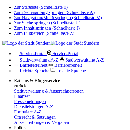
Zur Startseite (Schnelltaste 0)
Zum Seitenanfang springen (Schnelltaste A)
Zur Navigation/Menü springen (Schnelltaste M)
Zur Suche springen (Schnelltaste U)
Zum Inhalt springen (Schnelltaste I)
Zum Fußbereich (Schnelltaste Z)
Service-Portal
Service-Portal
Stadtverwaltung A-Z
Stadtverwaltung A-Z
Barrierefreiheit
Barrierefreiheit
Leichte Sprache
Leichte Sprache
Rathaus & Bürgerservice
zurück
Stadtverwaltung & Ansprechpersonen
Finanzen
Pressemeldungen
Dienstleistungen A-Z
Formulare A-Z
Ortsrecht & Satzungen
Ausschreibungen & Vergaben
Politik