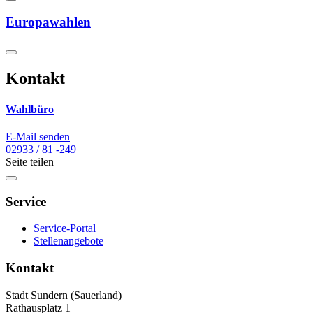
Europawahlen
Kontakt
Wahlbüro
E-Mail senden
02933 / 81 -249
Seite teilen
Service
Service-Portal
Stellenangebote
Kontakt
Stadt Sundern (Sauerland)
Rathausplatz 1