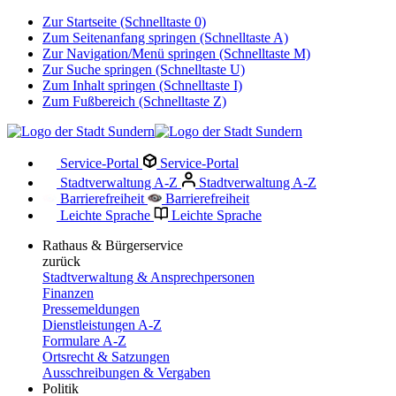
Zur Startseite (Schnelltaste 0)
Zum Seitenanfang springen (Schnelltaste A)
Zur Navigation/Menü springen (Schnelltaste M)
Zur Suche springen (Schnelltaste U)
Zum Inhalt springen (Schnelltaste I)
Zum Fußbereich (Schnelltaste Z)
Service-Portal
Service-Portal
Stadtverwaltung A-Z
Stadtverwaltung A-Z
Barrierefreiheit
Barrierefreiheit
Leichte Sprache
Leichte Sprache
Rathaus & Bürgerservice
zurück
Stadtverwaltung & Ansprechpersonen
Finanzen
Pressemeldungen
Dienstleistungen A-Z
Formulare A-Z
Ortsrecht & Satzungen
Ausschreibungen & Vergaben
Politik