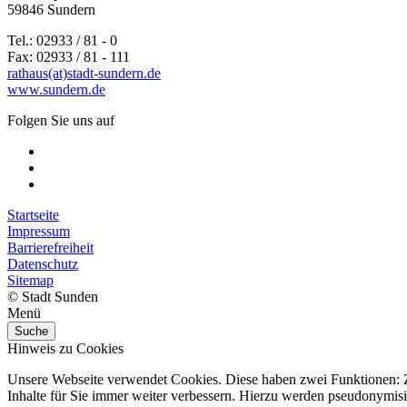
59846 Sundern
Tel.: 02933 / 81 - 0
Fax: 02933 / 81 - 111
rathaus(at)stadt-sundern.de
www.sundern.de
Folgen Sie uns auf
Startseite
Impressum
Barrierefreiheit
Datenschutz
Sitemap
© Stadt Sunden
Menü
Suche
Hinweis zu Cookies
Unsere Webseite verwendet Cookies. Diese haben zwei Funktionen: Zu
Inhalte für Sie immer weiter verbessern. Hierzu werden pseudonymis