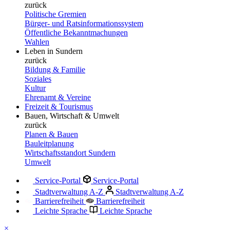
zurück
Politische Gremien
Bürger- und Ratsinformationssystem
Öffentliche Bekanntmachungen
Wahlen
Leben in Sundern
zurück
Bildung & Familie
Soziales
Kultur
Ehrenamt & Vereine
Freizeit & Tourismus
Bauen, Wirtschaft & Umwelt
zurück
Planen & Bauen
Bauleitplanung
Wirtschaftsstandort Sundern
Umwelt
Service-Portal
Service-Portal
Stadtverwaltung A-Z
Stadtverwaltung A-Z
Barrierefreiheit
Barrierefreiheit
Leichte Sprache
Leichte Sprache
×