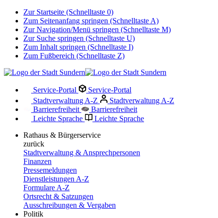
Zur Startseite (Schnelltaste 0)
Zum Seitenanfang springen (Schnelltaste A)
Zur Navigation/Menü springen (Schnelltaste M)
Zur Suche springen (Schnelltaste U)
Zum Inhalt springen (Schnelltaste I)
Zum Fußbereich (Schnelltaste Z)
Service-Portal
Service-Portal
Stadtverwaltung A-Z
Stadtverwaltung A-Z
Barrierefreiheit
Barrierefreiheit
Leichte Sprache
Leichte Sprache
Rathaus & Bürgerservice
zurück
Stadtverwaltung & Ansprechpersonen
Finanzen
Pressemeldungen
Dienstleistungen A-Z
Formulare A-Z
Ortsrecht & Satzungen
Ausschreibungen & Vergaben
Politik