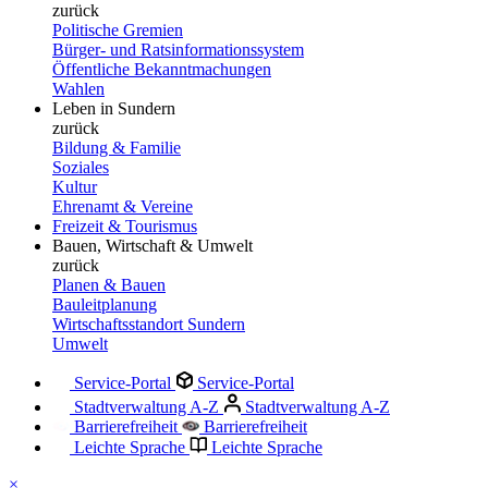
zurück
Politische Gremien
Bürger- und Ratsinformationssystem
Öffentliche Bekanntmachungen
Wahlen
Leben in Sundern
zurück
Bildung & Familie
Soziales
Kultur
Ehrenamt & Vereine
Freizeit & Tourismus
Bauen, Wirtschaft & Umwelt
zurück
Planen & Bauen
Bauleitplanung
Wirtschaftsstandort Sundern
Umwelt
Service-Portal
Service-Portal
Stadtverwaltung A-Z
Stadtverwaltung A-Z
Barrierefreiheit
Barrierefreiheit
Leichte Sprache
Leichte Sprache
×