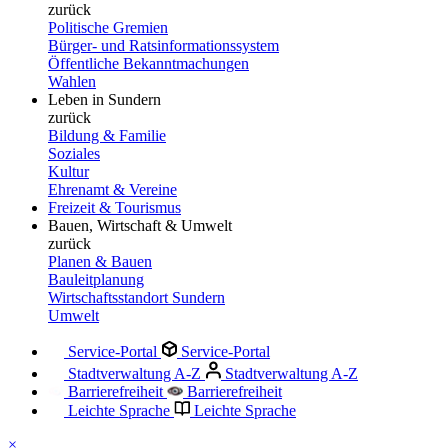
zurück
Politische Gremien
Bürger- und Ratsinformationssystem
Öffentliche Bekanntmachungen
Wahlen
Leben in Sundern
zurück
Bildung & Familie
Soziales
Kultur
Ehrenamt & Vereine
Freizeit & Tourismus
Bauen, Wirtschaft & Umwelt
zurück
Planen & Bauen
Bauleitplanung
Wirtschaftsstandort Sundern
Umwelt
Service-Portal
Service-Portal
Stadtverwaltung A-Z
Stadtverwaltung A-Z
Barrierefreiheit
Barrierefreiheit
Leichte Sprache
Leichte Sprache
×