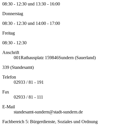
08:30 - 12:30 und 13:30 - 16:00
Donnerstag
08:30 - 12:30 und 14:00 - 17:00
Freitag
08:30 - 12:30
Anschrift
001
Rathausplatz 1
59846
Sundern (Sauerland)
339 (Standesamt)
Telefon
02933 / 81 - 191
Fax
02933 / 81 - 111
E-Mail
standesamt-sundern@stadt-sundern.de
Fachbereich 5: Bürgerdienste, Soziales und Ordnung