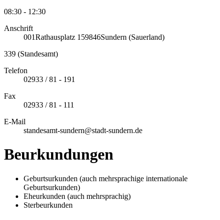
08:30 - 12:30
Anschrift
001
Rathausplatz 1
59846
Sundern (Sauerland)
339 (Standesamt)
Telefon
02933 / 81 - 191
Fax
02933 / 81 - 111
E-Mail
standesamt-sundern@stadt-sundern.de
Beurkundungen
Geburtsurkunden (auch mehrsprachige internationale
Geburtsurkunden)
Eheurkunden (auch mehrsprachig)
Sterbeurkunden