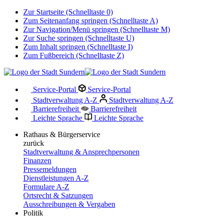
Zur Startseite (Schnelltaste 0)
Zum Seitenanfang springen (Schnelltaste A)
Zur Navigation/Menü springen (Schnelltaste M)
Zur Suche springen (Schnelltaste U)
Zum Inhalt springen (Schnelltaste I)
Zum Fußbereich (Schnelltaste Z)
Service-Portal
Service-Portal
Stadtverwaltung A-Z
Stadtverwaltung A-Z
Barrierefreiheit
Barrierefreiheit
Leichte Sprache
Leichte Sprache
Rathaus & Bürgerservice
zurück
Stadtverwaltung & Ansprechpersonen
Finanzen
Pressemeldungen
Dienstleistungen A-Z
Formulare A-Z
Ortsrecht & Satzungen
Ausschreibungen & Vergaben
Politik