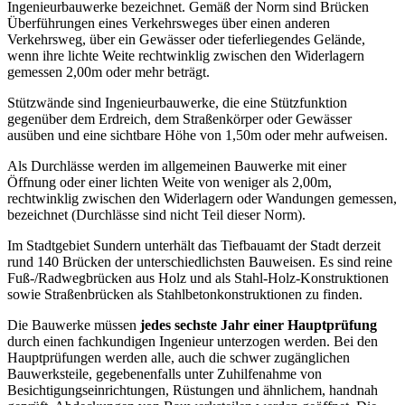
Ingenieurbauwerke bezeichnet. Gemäß der Norm sind Brücken
Überführungen eines Verkehrsweges über einen anderen
Verkehrsweg, über ein Gewässer oder tieferliegendes Gelände,
wenn ihre lichte Weite rechtwinklig zwischen den Widerlagern
gemessen 2,00m oder mehr beträgt.
Stützwände sind Ingenieurbauwerke, die eine Stützfunktion
gegenüber dem Erdreich, dem Straßenkörper oder Gewässer
ausüben und eine sichtbare Höhe von 1,50m oder mehr aufweisen.
Als Durchlässe werden im allgemeinen Bauwerke mit einer
Öffnung oder einer lichten Weite von weniger als 2,00m,
rechtwinklig zwischen den Widerlagern oder Wandungen gemessen,
bezeichnet (Durchlässe sind nicht Teil dieser Norm).
Im Stadtgebiet Sundern unterhält das Tiefbauamt der Stadt derzeit
rund 140 Brücken der unterschiedlichsten Bauweisen. Es sind reine
Fuß-/Radwegbrücken aus Holz und als Stahl-Holz-Konstruktionen
sowie Straßenbrücken als Stahlbetonkonstruktionen zu finden.
Die Bauwerke müssen
jedes sechste Jahr einer Hauptprüfung
durch einen fachkundigen Ingenieur unterzogen werden. Bei den
Hauptprüfungen werden alle, auch die schwer zugänglichen
Bauwerksteile, gegebenenfalls unter Zuhilfenahme von
Besichtigungseinrichtungen, Rüstungen und ähnlichem, handnah