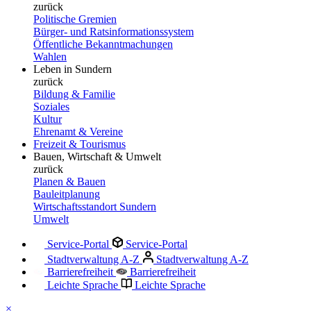
zurück
Politische Gremien
Bürger- und Ratsinformationssystem
Öffentliche Bekanntmachungen
Wahlen
Leben in Sundern
zurück
Bildung & Familie
Soziales
Kultur
Ehrenamt & Vereine
Freizeit & Tourismus
Bauen, Wirtschaft & Umwelt
zurück
Planen & Bauen
Bauleitplanung
Wirtschaftsstandort Sundern
Umwelt
Service-Portal
Service-Portal
Stadtverwaltung A-Z
Stadtverwaltung A-Z
Barrierefreiheit
Barrierefreiheit
Leichte Sprache
Leichte Sprache
×