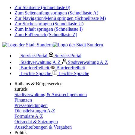
Zur Startseite (Schnelltaste 0)
Zum Seitenanfang springen (Schnelltaste A)
Zur Navigation/Menü springen (Schnelltaste M)
Zur Suche springen (Schnelltaste U)
Zum Inhalt springen (Schnelltaste I)
Zum Fußbereich (Schnelltaste Z)
Service-Portal
Service-Portal
Stadtverwaltung A-Z
Stadtverwaltung A-Z
Barrierefreiheit
Barrierefreiheit
Leichte Sprache
Leichte Sprache
Rathaus & Bürgerservice
zurück
Stadtverwaltung & Ansprechpersonen
Finanzen
Pressemeldungen
Dienstleistungen A-Z
Formulare A-Z
Ortsrecht & Satzungen
Ausschreibungen & Vergaben
Politik