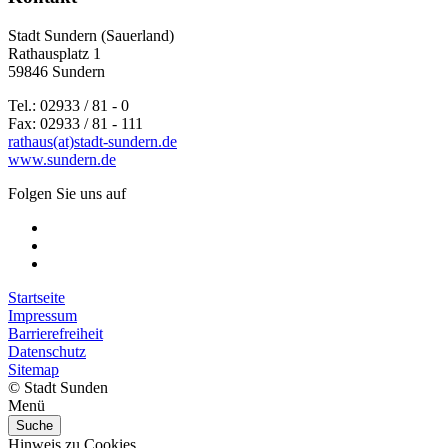
Stadt Sundern (Sauerland)
Rathausplatz 1
59846 Sundern
Tel.: 02933 / 81 - 0
Fax: 02933 / 81 - 111
rathaus(at)stadt-sundern.de
www.sundern.de
Folgen Sie uns auf
Startseite
Impressum
Barrierefreiheit
Datenschutz
Sitemap
© Stadt Sunden
Menü
Suche
Hinweis zu Cookies