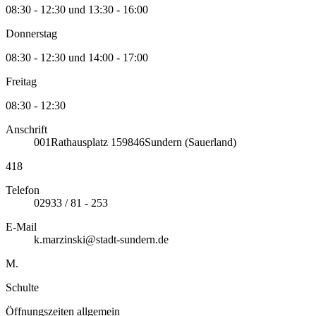
08:30 - 12:30 und 13:30 - 16:00
Donnerstag
08:30 - 12:30 und 14:00 - 17:00
Freitag
08:30 - 12:30
Anschrift
001
Rathausplatz 1
59846
Sundern (Sauerland)
418
Telefon
02933 / 81 - 253
E-Mail
k.marzinski@stadt-sundern.de
M.
Schulte
Öffnungszeiten allgemein