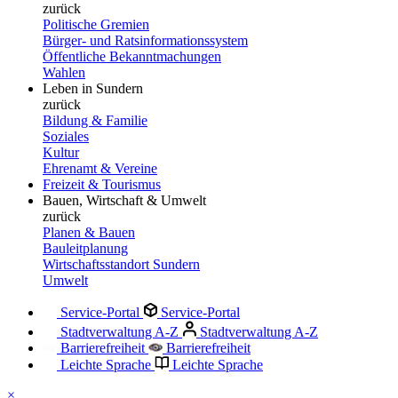
zurück
Politische Gremien
Bürger- und Ratsinformationssystem
Öffentliche Bekanntmachungen
Wahlen
Leben in Sundern
zurück
Bildung & Familie
Soziales
Kultur
Ehrenamt & Vereine
Freizeit & Tourismus
Bauen, Wirtschaft & Umwelt
zurück
Planen & Bauen
Bauleitplanung
Wirtschaftsstandort Sundern
Umwelt
Service-Portal
Service-Portal
Stadtverwaltung A-Z
Stadtverwaltung A-Z
Barrierefreiheit
Barrierefreiheit
Leichte Sprache
Leichte Sprache
×