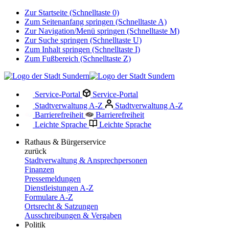
Zur Startseite (Schnelltaste 0)
Zum Seitenanfang springen (Schnelltaste A)
Zur Navigation/Menü springen (Schnelltaste M)
Zur Suche springen (Schnelltaste U)
Zum Inhalt springen (Schnelltaste I)
Zum Fußbereich (Schnelltaste Z)
Service-Portal
Service-Portal
Stadtverwaltung A-Z
Stadtverwaltung A-Z
Barrierefreiheit
Barrierefreiheit
Leichte Sprache
Leichte Sprache
Rathaus & Bürgerservice
zurück
Stadtverwaltung & Ansprechpersonen
Finanzen
Pressemeldungen
Dienstleistungen A-Z
Formulare A-Z
Ortsrecht & Satzungen
Ausschreibungen & Vergaben
Politik