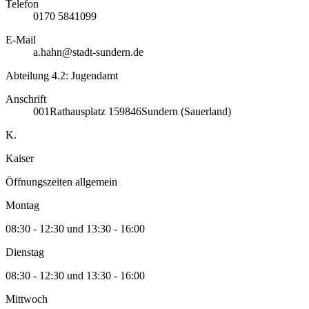
Telefon
0170 5841099
E-Mail
a.hahn@stadt-sundern.de
Abteilung 4.2: Jugendamt
Anschrift
001
Rathausplatz 1
59846
Sundern (Sauerland)
K.
Kaiser
Öffnungszeiten allgemein
Montag
08:30 - 12:30 und 13:30 - 16:00
Dienstag
08:30 - 12:30 und 13:30 - 16:00
Mittwoch