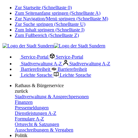
Zur Startseite (Schnelltaste 0)
Zum Seitenanfang springen (Schnelltaste A)
Zur Navigation/Menü springen (Schnelltaste M)
Zur Suche springen (Schnelltaste U)
Zum Inhalt springen (Schnelltaste I)
Zum Fußbereich (Schnelltaste Z)
Service-Portal
Service-Portal
Stadtverwaltung A-Z
Stadtverwaltung A-Z
Barrierefreiheit
Barrierefreiheit
Leichte Sprache
Leichte Sprache
Rathaus & Bürgerservice
zurück
Stadtverwaltung & Ansprechpersonen
Finanzen
Pressemeldungen
Dienstleistungen A-Z
Formulare A-Z
Ortsrecht & Satzungen
Ausschreibungen & Vergaben
Politik