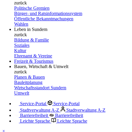
zurück
Politische Gremien
Bürger- und Ratsinformationssystem
Öffentliche Bekanntmachungen
Wahlen
Leben in Sundern
zurück
Bildung & Familie
Soziales
Kultur
Ehrenamt & Vereine
Freizeit & Tourismus
Bauen, Wirtschaft & Umwelt
zurück
Planen & Bauen
Bauleitplanung
Wirtschaftsstandort Sundern
Umwelt
Service-Portal
Service-Portal
Stadtverwaltung A-Z
Stadtverwaltung A-Z
Barrierefreiheit
Barrierefreiheit
Leichte Sprache
Leichte Sprache
×