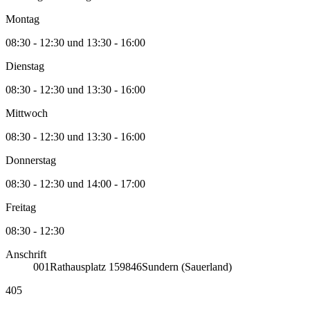
Montag
08:30 - 12:30 und 13:30 - 16:00
Dienstag
08:30 - 12:30 und 13:30 - 16:00
Mittwoch
08:30 - 12:30 und 13:30 - 16:00
Donnerstag
08:30 - 12:30 und 14:00 - 17:00
Freitag
08:30 - 12:30
Anschrift
001
Rathausplatz 1
59846
Sundern (Sauerland)
405