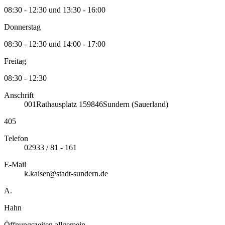
08:30 - 12:30 und 13:30 - 16:00
Donnerstag
08:30 - 12:30 und 14:00 - 17:00
Freitag
08:30 - 12:30
Anschrift
001
Rathausplatz 1
59846
Sundern (Sauerland)
405
Telefon
02933 / 81 - 161
E-Mail
k.kaiser@stadt-sundern.de
A.
Hahn
Öffnungszeiten allgemein