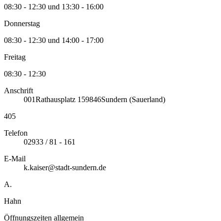
08:30 - 12:30 und 13:30 - 16:00
Donnerstag
08:30 - 12:30 und 14:00 - 17:00
Freitag
08:30 - 12:30
Anschrift
001
Rathausplatz 1
59846
Sundern (Sauerland)
405
Telefon
02933 / 81 - 161
E-Mail
k.kaiser@stadt-sundern.de
A.
Hahn
Öffnungszeiten allgemein