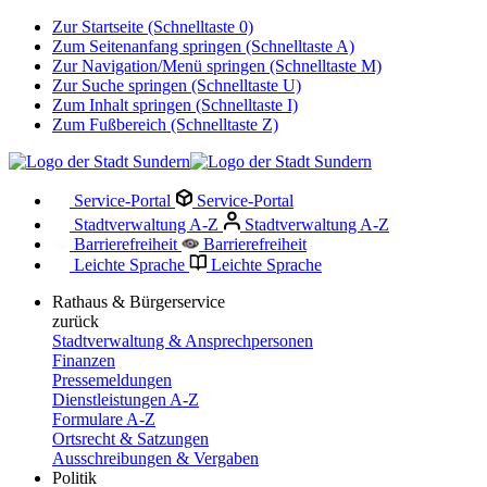
Zur Startseite (Schnelltaste 0)
Zum Seitenanfang springen (Schnelltaste A)
Zur Navigation/Menü springen (Schnelltaste M)
Zur Suche springen (Schnelltaste U)
Zum Inhalt springen (Schnelltaste I)
Zum Fußbereich (Schnelltaste Z)
Service-Portal
Service-Portal
Stadtverwaltung A-Z
Stadtverwaltung A-Z
Barrierefreiheit
Barrierefreiheit
Leichte Sprache
Leichte Sprache
Rathaus & Bürgerservice
zurück
Stadtverwaltung & Ansprechpersonen
Finanzen
Pressemeldungen
Dienstleistungen A-Z
Formulare A-Z
Ortsrecht & Satzungen
Ausschreibungen & Vergaben
Politik