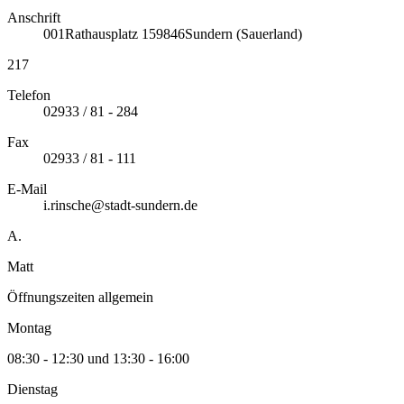
Anschrift
001
Rathausplatz 1
59846
Sundern (Sauerland)
217
Telefon
02933 / 81 - 284
Fax
02933 / 81 - 111
E-Mail
i.rinsche@stadt-sundern.de
A.
Matt
Öffnungszeiten allgemein
Montag
08:30 - 12:30 und 13:30 - 16:00
Dienstag