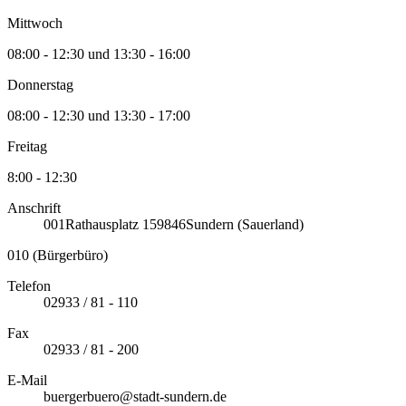
Mittwoch
08:00 - 12:30 und 13:30 - 16:00
Donnerstag
08:00 - 12:30 und 13:30 - 17:00
Freitag
8:00 - 12:30
Anschrift
001
Rathausplatz 1
59846
Sundern (Sauerland)
010 (Bürgerbüro)
Telefon
02933 / 81 - 110
Fax
02933 / 81 - 200
E-Mail
buergerbuero@stadt-sundern.de