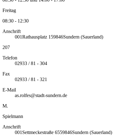
Freitag
08:30 - 12:30
Anschrift
001
Rathausplatz 1
59846
Sundern (Sauerland)
207
Telefon
02933 / 81 - 304
Fax
02933 / 81 - 321
E-Mail
as.rolfes@stadt-sundern.de
M.
Spielmann
Anschrift
001
Settmeckestraße 65
59846
Sundern (Sauerland)