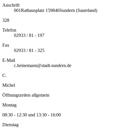
Anschrift
001
Rathausplatz 1
59846
Sundern (Sauerland)
328
Telefon
02933 / 81 - 197
Fax
02933 / 81 - 325
E-Mail
c.heinemann@stadt-sundern.de
C.
Michel
Öffnungszeiten allgemein
Montag
08:30 - 12:30 und 13:30 - 16:00
Dienstag