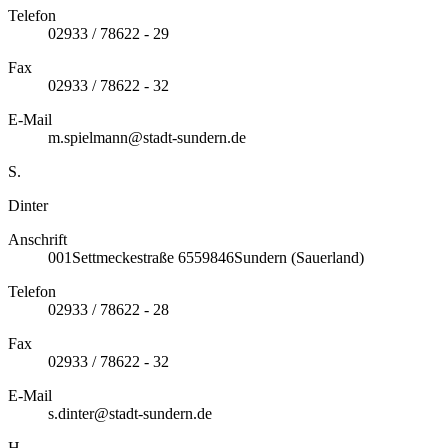
Telefon
02933 / 78622 - 29
Fax
02933 / 78622 - 32
E-Mail
m.spielmann@stadt-sundern.de
S.
Dinter
Anschrift
001
Settmeckestraße 65
59846
Sundern (Sauerland)
Telefon
02933 / 78622 - 28
Fax
02933 / 78622 - 32
E-Mail
s.dinter@stadt-sundern.de
H.