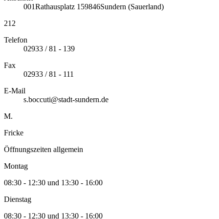
001
Rathausplatz 1
59846
Sundern (Sauerland)
212
Telefon
02933 / 81 - 139
Fax
02933 / 81 - 111
E-Mail
s.boccuti@stadt-sundern.de
M.
Fricke
Öffnungszeiten allgemein
Montag
08:30 - 12:30 und 13:30 - 16:00
Dienstag
08:30 - 12:30 und 13:30 - 16:00