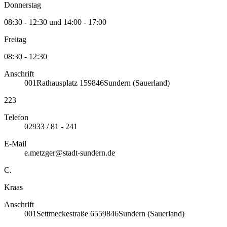
Donnerstag
08:30 - 12:30 und 14:00 - 17:00
Freitag
08:30 - 12:30
Anschrift
001
Rathausplatz 1
59846
Sundern (Sauerland)
223
Telefon
02933 / 81 - 241
E-Mail
e.metzger@stadt-sundern.de
C.
Kraas
Anschrift
001
Settmeckestraße 65
59846
Sundern (Sauerland)