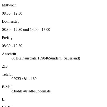
Mittwoch
08:30 - 12:30
Donnerstag
08:30 - 12:30 und 14:00 - 17:00
Freitag
08:30 - 12:30
Anschrift
001
Rathausplatz 1
59846
Sundern (Sauerland)
213
Telefon
02933 / 81 - 160
E-Mail
c.bohle@stadt-sundern.de
L.