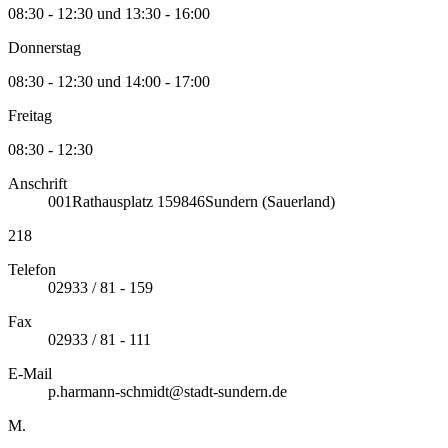
08:30 - 12:30 und 13:30 - 16:00
Donnerstag
08:30 - 12:30 und 14:00 - 17:00
Freitag
08:30 - 12:30
Anschrift
001
Rathausplatz 1
59846
Sundern (Sauerland)
218
Telefon
02933 / 81 - 159
Fax
02933 / 81 - 111
E-Mail
p.harmann-schmidt@stadt-sundern.de
M.