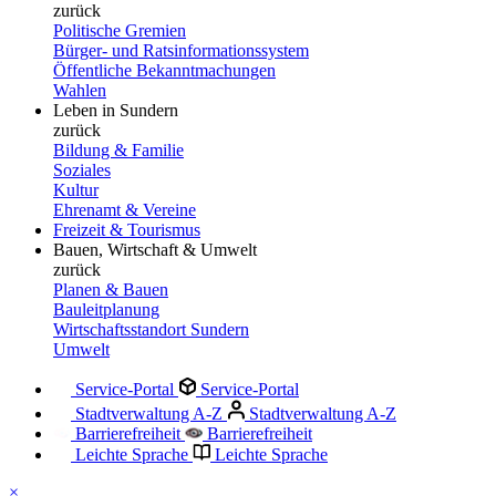
zurück
Politische Gremien
Bürger- und Ratsinformationssystem
Öffentliche Bekanntmachungen
Wahlen
Leben in Sundern
zurück
Bildung & Familie
Soziales
Kultur
Ehrenamt & Vereine
Freizeit & Tourismus
Bauen, Wirtschaft & Umwelt
zurück
Planen & Bauen
Bauleitplanung
Wirtschaftsstandort Sundern
Umwelt
Service-Portal
Service-Portal
Stadtverwaltung A-Z
Stadtverwaltung A-Z
Barrierefreiheit
Barrierefreiheit
Leichte Sprache
Leichte Sprache
×