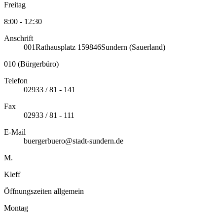
Freitag
8:00 - 12:30
Anschrift
001
Rathausplatz 1
59846
Sundern (Sauerland)
010 (Bürgerbüro)
Telefon
02933 / 81 - 141
Fax
02933 / 81 - 111
E-Mail
buergerbuero@stadt-sundern.de
M.
Kleff
Öffnungszeiten allgemein
Montag