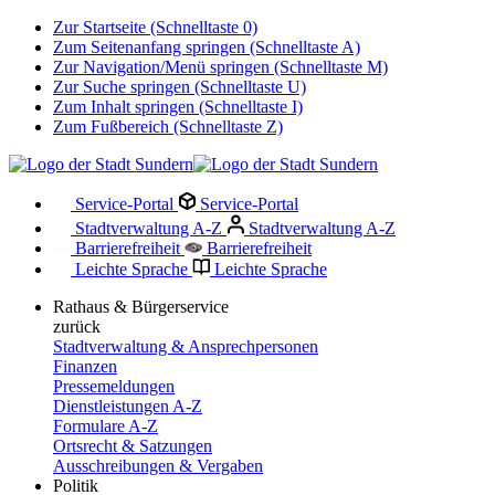
Zur Startseite (Schnelltaste 0)
Zum Seitenanfang springen (Schnelltaste A)
Zur Navigation/Menü springen (Schnelltaste M)
Zur Suche springen (Schnelltaste U)
Zum Inhalt springen (Schnelltaste I)
Zum Fußbereich (Schnelltaste Z)
Service-Portal
Service-Portal
Stadtverwaltung A-Z
Stadtverwaltung A-Z
Barrierefreiheit
Barrierefreiheit
Leichte Sprache
Leichte Sprache
Rathaus & Bürgerservice
zurück
Stadtverwaltung & Ansprechpersonen
Finanzen
Pressemeldungen
Dienstleistungen A-Z
Formulare A-Z
Ortsrecht & Satzungen
Ausschreibungen & Vergaben
Politik