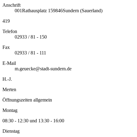
Anschrift
001
Rathausplatz 1
59846
Sundern (Sauerland)
419
Telefon
02933 / 81 - 150
Fax
02933 / 81 - 111
E-Mail
m.geuecke@stadt-sundern.de
H.-J.
Merten
Öffnungszeiten allgemein
Montag
08:30 - 12:30 und 13:30 - 16:00
Dienstag