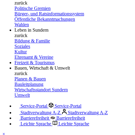
zurück
Politische Gremien
Bürger- und Ratsinformationssystem
Öffentliche Bekanntmachungen
Wahlen
Leben in Sundern
zurück
Bildung & Familie
Soziales
Kultur
Ehrenamt & Vereine
Freizeit & Tourismus
Bauen, Wirtschaft & Umwelt
zurück
Planen & Bauen
Bauleitplanung
Wirtschaftsstandort Sundern
Umwelt
Service-Portal
Service-Portal
Stadtverwaltung A-Z
Stadtverwaltung A-Z
Barrierefreiheit
Barrierefreiheit
Leichte Sprache
Leichte Sprache
×