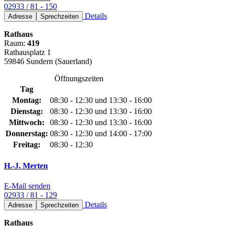
02933 / 81 - 150
Details
Adresse
Sprechzeiten
Rathaus
Raum:
419
Rathausplatz 1
59846 Sundern (Sauerland)
Öffnungszeiten
Tag
Montag:
08:30 - 12:30 und 13:30 - 16:00
Dienstag:
08:30 - 12:30 und 13:30 - 16:00
Mittwoch:
08:30 - 12:30 und 13:30 - 16:00
Donnerstag:
08:30 - 12:30 und 14:00 - 17:00
Freitag:
08:30 - 12:30
H.-J. Merten
E-Mail senden
02933 / 81 - 129
Details
Adresse
Sprechzeiten
Rathaus