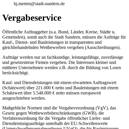
hj.merten@stadt-sundern.de
Vergabeservice
Öffentliche Auftraggeber (u.a. Bund, Länder, Kreise, Städte u.
Gemeinden), somit auch die Stadt Sundern, müssen die Aufträge für
Kauf-, Dienst- und Bauleistungen in transparenten und
gleichbehandelnden Wettbewerben vergeben (Ausschreibungen).
Aufträge werden nur an fachkundige, leistungsfähige, zuverlässige
und gesetzestreue Firmen vergeben. Die Interessen kleiner und
mittlerer Unternehmen werden z.B. durch die Bildung von Losen
berücksichtigt.
Kauf- und Dienstleistungen mit einem erwarteten Auftragswert
(Schätzwert) über 221.000 € netto und Bauleistungen mit einem
Schätzwert über 5.548.000 € netto müssen europaweit
ausgeschrieben werden.
Maßgebliche Normen sind die Vergabeverordnung (VgV), das
Gesetz gegen Wettbewerbsbeschränkungen (GWB), die
Verfahrensordnung für die Vergabe öffentlicher Liefer- und
Dienstleistungsaufträge unterhalb der EU-Schwellenwerte
(Unterschwellenvergabeordnung-UVgO), die für Bauleistungen,