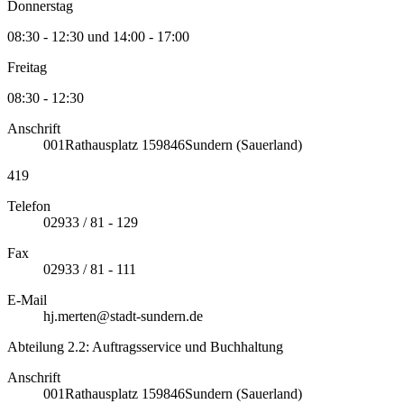
Donnerstag
08:30 - 12:30 und 14:00 - 17:00
Freitag
08:30 - 12:30
Anschrift
001
Rathausplatz 1
59846
Sundern (Sauerland)
419
Telefon
02933 / 81 - 129
Fax
02933 / 81 - 111
E-Mail
hj.merten@stadt-sundern.de
Abteilung 2.2: Auftragsservice und Buchhaltung
Anschrift
001
Rathausplatz 1
59846
Sundern (Sauerland)