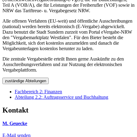
Teil A (VOB/A), die für Leistungen der Freiberufler (VOF) sowie in
NRW das Tariftreue- u. Vergabegesetz NRW.
Alle offenen Verfahren (EU-weit) und öffentliche Ausschreibungen
(national) werden bereits elektronisch (E-Vergabe) abgewickelt.
Dazu benutzt die Stadt Sundern zurzeit vom Portal eVergabe-NRW
den "Vergabemarktplatz Westfalen". Für den Bieter besteht die
Möglichkeit, sich dort kostenlos anzumelden und danach die
Vergabeunterlagen kostenlos herunter zu laden.
Die zentrale Vergabestelle erteilt Ihnen gerne Auskünfte zu den
Ausschreibungsverfahren und zur Nutzung der elektronischen
Vergabeplattform.
zuständige Abteilungen
Fachbereich 2: Finanzen
Abteilung 2.2: Auftragsservice und Buchhaltung
Kontakt
M. Geuecke
E-Mail senden