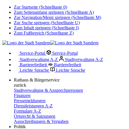
Zur Startseite (Schnelltaste 0)
Zum Seitenanfang springen (Schnelltaste A)
Zur Navigation/Menü springen (Schnelltaste M)
Zur Suche springen (Schnelltaste U)
Zum Inhalt springen (Schnelltaste I)
Zum Fußbereich (Schnelltaste Z)
Service-Portal
Service-Portal
Stadtverwaltung A-Z
Stadtverwaltung A-Z
Barrierefreiheit
Barrierefreiheit
Leichte Sprache
Leichte Sprache
Rathaus & Bürgerservice
zurück
Stadtverwaltung & Ansprechpersonen
Finanzen
Pressemeldungen
Dienstleistungen A-Z
Formulare A-Z
Ortsrecht & Satzungen
Ausschreibungen & Vergaben
Politik