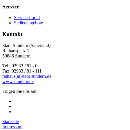
Service
Service-Portal
Stellenangebote
Kontakt
Stadt Sundern (Sauerland)
Rathausplatz 1
59846 Sundern
Tel.: 02933 / 81 - 0
Fax: 02933 / 81 - 111
rathaus(at)stadt-sundern.de
www.sundern.de
Folgen Sie uns auf
Startseite
Impressum