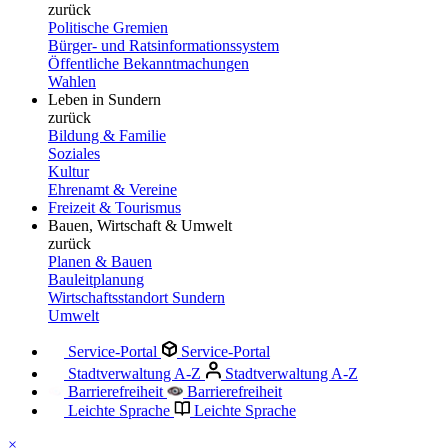
zurück
Politische Gremien
Bürger- und Ratsinformationssystem
Öffentliche Bekanntmachungen
Wahlen
Leben in Sundern
zurück
Bildung & Familie
Soziales
Kultur
Ehrenamt & Vereine
Freizeit & Tourismus
Bauen, Wirtschaft & Umwelt
zurück
Planen & Bauen
Bauleitplanung
Wirtschaftsstandort Sundern
Umwelt
Service-Portal
Service-Portal
Stadtverwaltung A-Z
Stadtverwaltung A-Z
Barrierefreiheit
Barrierefreiheit
Leichte Sprache
Leichte Sprache
×