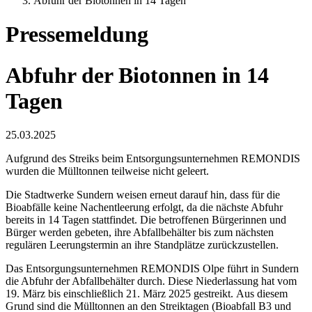
Abfuhr der Biotonnen in 14 Tagen
Pressemeldung
Abfuhr der Biotonnen in 14
Tagen
25.03.2025
Aufgrund des Streiks beim Entsorgungsunternehmen REMONDIS
wurden die Mülltonnen teilweise nicht geleert.
Die Stadtwerke Sundern weisen erneut darauf hin, dass für die
Bioabfälle keine Nachentleerung erfolgt, da die nächste Abfuhr
bereits in 14 Tagen stattfindet. Die betroffenen Bürgerinnen und
Bürger werden gebeten, ihre Abfallbehälter bis zum nächsten
regulären Leerungstermin an ihre Standplätze zurückzustellen.
Das Entsorgungsunternehmen REMONDIS Olpe führt in Sundern
die Abfuhr der Abfallbehälter durch. Diese Niederlassung hat vom
19. März bis einschließlich 21. März 2025 gestreikt. Aus diesem
Grund sind die Mülltonnen an den Streiktagen (Bioabfall B3 und