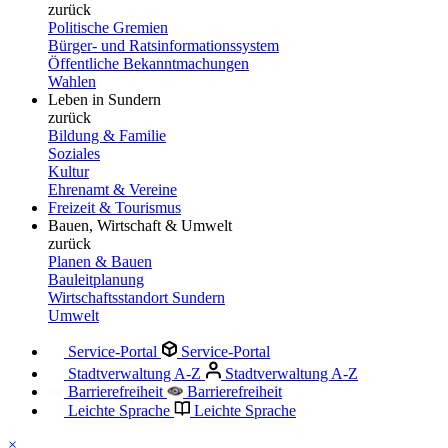
zurück
Politische Gremien
Bürger- und Ratsinformationssystem
Öffentliche Bekanntmachungen
Wahlen
Leben in Sundern
zurück
Bildung & Familie
Soziales
Kultur
Ehrenamt & Vereine
Freizeit & Tourismus
Bauen, Wirtschaft & Umwelt
zurück
Planen & Bauen
Bauleitplanung
Wirtschaftsstandort Sundern
Umwelt
Service-Portal
Service-Portal
Stadtverwaltung A-Z
Stadtverwaltung A-Z
Barrierefreiheit
Barrierefreiheit
Leichte Sprache
Leichte Sprache
×