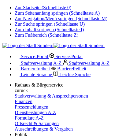
Zur Startseite (Schnelltaste 0)
Zum Seitenanfang springen (Schnelltaste A)
Zur Navigation/Menü springen (Schnelltaste M)
Zur Suche springen (Schnelltaste U)
Zum Inhalt springen (Schnelltaste I)
Zum Fußbereich (Schnelltaste Z)
Service-Portal
Service-Portal
Stadtverwaltung A-Z
Stadtverwaltung A-Z
Barrierefreiheit
Barrierefreiheit
Leichte Sprache
Leichte Sprache
Rathaus & Bürgerservice
zurück
Stadtverwaltung & Ansprechpersonen
Finanzen
Pressemeldungen
Dienstleistungen A-Z
Formulare A-Z
Ortsrecht & Satzungen
Ausschreibungen & Vergaben
Politik