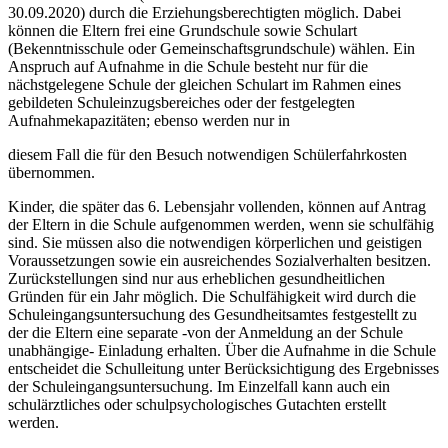
30.09.2020) durch die Erziehungsberechtigten möglich. Dabei
können die Eltern frei eine Grundschule sowie Schulart
(Bekenntnisschule oder Gemeinschaftsgrundschule) wählen. Ein
Anspruch auf Aufnahme in die Schule besteht nur für die
nächstgelegene Schule der gleichen Schulart im Rahmen eines
gebildeten Schuleinzugsbereiches oder der festgelegten
Aufnahmekapazitäten; ebenso werden nur in
diesem Fall die für den Besuch notwendigen Schülerfahrkosten
übernommen.
Kinder, die später das 6. Lebensjahr vollenden, können auf Antrag
der Eltern in die Schule aufgenommen werden, wenn sie schulfähig
sind. Sie müssen also die notwendigen körperlichen und geistigen
Voraussetzungen sowie ein ausreichendes Sozialverhalten besitzen.
Zurückstellungen sind nur aus erheblichen gesundheitlichen
Gründen für ein Jahr möglich. Die Schulfähigkeit wird durch die
Schuleingangsuntersuchung des Gesundheitsamtes festgestellt zu
der die Eltern eine separate -von der Anmeldung an der Schule
unabhängige- Einladung erhalten. Über die Aufnahme in die Schule
entscheidet die Schulleitung unter Berücksichtigung des Ergebnisses
der Schuleingangsuntersuchung. Im Einzelfall kann auch ein
schulärztliches oder schulpsychologisches Gutachten erstellt
werden.