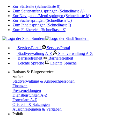
Zur Startseite (Schnelltaste 0)
Zum Seitenanfang springen (Schnelltaste A)
Zur Navigation/Menü springen (Schnelltaste M)
Zur Suche springen (Schnelltaste U)
Zum Inhalt springen (Schnelltaste I)
Zum Fußbereich (Schnelltaste Z)
Service-Portal
Service-Portal
Stadtverwaltung A-Z
Stadtverwaltung A-Z
Barrierefreiheit
Barrierefreiheit
Leichte Sprache
Leichte Sprache
Rathaus & Bürgerservice
zurück
Stadtverwaltung & Ansprechpersonen
Finanzen
Pressemeldungen
Dienstleistungen A-Z
Formulare A-Z
Ortsrecht & Satzungen
Ausschreibungen & Vergaben
Politik