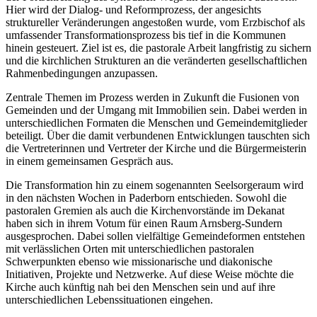
Hier wird der Dialog- und Reformprozess, der angesichts
struktureller Veränderungen angestoßen wurde, vom Erzbischof als
umfassender Transformationsprozess bis tief in die Kommunen
hinein gesteuert. Ziel ist es, die pastorale Arbeit langfristig zu sichern
und die kirchlichen Strukturen an die veränderten gesellschaftlichen
Rahmenbedingungen anzupassen.
Zentrale Themen im Prozess werden in Zukunft die Fusionen von
Gemeinden und der Umgang mit Immobilien sein. Dabei werden in
unterschiedlichen Formaten die Menschen und Gemeindemitglieder
beteiligt. Über die damit verbundenen Entwicklungen tauschten sich
die Vertreterinnen und Vertreter der Kirche und die Bürgermeisterin
in einem gemeinsamen Gespräch aus.
Die Transformation hin zu einem sogenannten Seelsorgeraum wird
in den nächsten Wochen in Paderborn entschieden. Sowohl die
pastoralen Gremien als auch die Kirchenvorstände im Dekanat
haben sich in ihrem Votum für einen Raum Arnsberg-Sundern
ausgesprochen. Dabei sollen vielfältige Gemeindeformen entstehen
mit verlässlichen Orten mit unterschiedlichen pastoralen
Schwerpunkten ebenso wie missionarische und diakonische
Initiativen, Projekte und Netzwerke. Auf diese Weise möchte die
Kirche auch künftig nah bei den Menschen sein und auf ihre
unterschiedlichen Lebenssituationen eingehen.