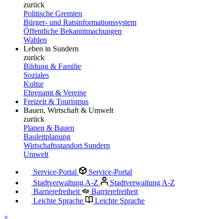
zurück
Politische Gremien
Bürger- und Ratsinformationssystem
Öffentliche Bekanntmachungen
Wahlen
Leben in Sundern
zurück
Bildung & Familie
Soziales
Kultur
Ehrenamt & Vereine
Freizeit & Tourismus
Bauen, Wirtschaft & Umwelt
zurück
Planen & Bauen
Bauleitplanung
Wirtschaftsstandort Sundern
Umwelt
Service-Portal
Service-Portal
Stadtverwaltung A-Z
Stadtverwaltung A-Z
Barrierefreiheit
Barrierefreiheit
Leichte Sprache
Leichte Sprache
×