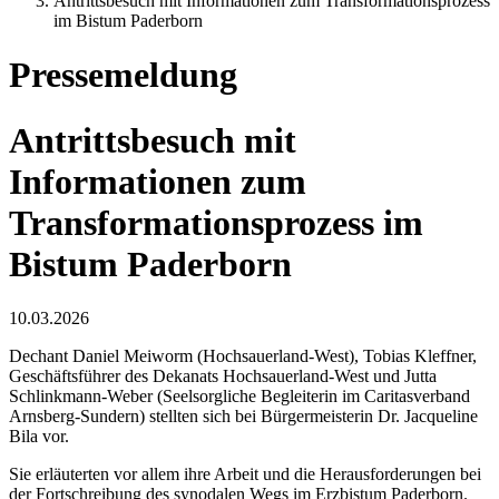
Antrittsbesuch mit Informationen zum Transformationsprozess
im Bistum Paderborn
Pressemeldung
Antrittsbesuch mit
Informationen zum
Transformationsprozess im
Bistum Paderborn
10.03.2026
Dechant Daniel Meiworm (Hochsauerland-West), Tobias Kleffner,
Geschäftsführer des Dekanats Hochsauerland-West und Jutta
Schlinkmann-Weber (Seelsorgliche Begleiterin im Caritasverband
Arnsberg-Sundern) stellten sich bei Bürgermeisterin Dr. Jacqueline
Bila vor.
Sie erläuterten vor allem ihre Arbeit und die Herausforderungen bei
der Fortschreibung des synodalen Wegs im Erzbistum Paderborn.