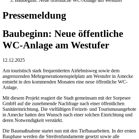
Baubeginn: Neue öffentliche WC-Anlage am Westufer
Pressemeldung
Baubeginn: Neue öffentliche
WC-Anlage am Westufer
12.12.2025
Am touristisch stark frequentierten Airlebnisweg sowie dem
angrenzenden Mehrgenerationenspielplatz am Westufer in Amecke
entsteht in den kommenden Monaten eine neue öffentliche WC-
Anlage.
Mit diesem Projekt reagiert die Stadt gemeinsam mit der Sorpesee
GmbH auf die zunehmende Nachfrage nach einer öffentlichen
Sanitäreinrichtung. Die vielfältigen Freizeit- und Tourismusangebote
in Amecke hatten den Wunsch nach einer solchen Einrichtung und
deren Notwendigkeit verstärkt.
Die Baumaßnahme startet nun mit den Tiefbauarbeiten. In der ersten
Bauphase werden die Streifenfundamente gesetzt sowie alle