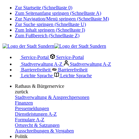
Zur Startseite (Schnelltaste 0)
Zum Seitenanfang springen (Schnelltaste A)
Zur Navigation/Menü springen (Schnelltaste M)
Zur Suche springen (Schnelltaste U)
Zum Inhalt springen (Schnelltaste I)
Zum Fußbereich (Schnelltaste Z)
Service-Portal
Service-Portal
Stadtverwaltung A-Z
Stadtverwaltung A-Z
Barrierefreiheit
Barrierefreiheit
Leichte Sprache
Leichte Sprache
Rathaus & Bürgerservice
zurück
Stadtverwaltung & Ansprechpersonen
Finanzen
Pressemeldungen
Dienstleistungen A-Z
Formulare A-Z
Ortsrecht & Satzungen
Ausschreibungen & Vergaben
Politik