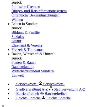
zurück
Politische Gremien
Bürger- und Ratsinformationssystem
Öffentliche Bekanntmachungen
Wahlen
Leben in Sundern
zurück
Bildung & Familie
Soziales
Kultur
Ehrenamt & Vereine
Freizeit & Tourismus
Bauen, Wirtschaft & Umwelt
zurück
Planen & Bauen
Bauleitplanung
Wirtschaftsstandort Sundern
Umwelt
Service-Portal
Service-Portal
Stadtverwaltung A-Z
Stadtverwaltung A-Z
Barrierefreiheit
Barrierefreiheit
Leichte Sprache
Leichte Sprache
×