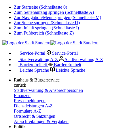
Zur Startseite (Schnelltaste 0)
Zum Seitenanfang springen (Schnelltaste A)
Zur Navigation/Menü springen (Schnelltaste M)
Zur Suche springen (Schnelltaste U)
Zum Inhalt springen (Schnelltaste I)
Zum Fußbereich (Schnelltaste Z)
Service-Portal
Service-Portal
Stadtverwaltung A-Z
Stadtverwaltung A-Z
Barrierefreiheit
Barrierefreiheit
Leichte Sprache
Leichte Sprache
Rathaus & Bürgerservice
zurück
Stadtverwaltung & Ansprechpersonen
Finanzen
Pressemeldungen
Dienstleistungen A-Z
Formulare A-Z
Ortsrecht & Satzungen
Ausschreibungen & Vergaben
Politik