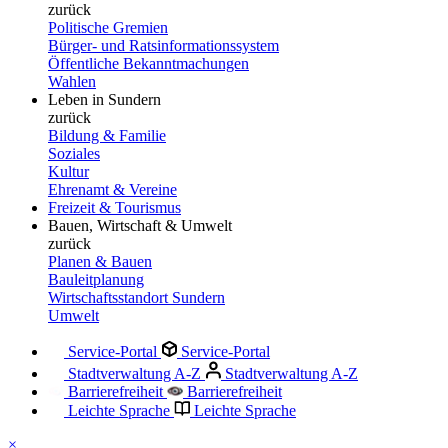
zurück
Politische Gremien
Bürger- und Ratsinformationssystem
Öffentliche Bekanntmachungen
Wahlen
Leben in Sundern
zurück
Bildung & Familie
Soziales
Kultur
Ehrenamt & Vereine
Freizeit & Tourismus
Bauen, Wirtschaft & Umwelt
zurück
Planen & Bauen
Bauleitplanung
Wirtschaftsstandort Sundern
Umwelt
Service-Portal
Service-Portal
Stadtverwaltung A-Z
Stadtverwaltung A-Z
Barrierefreiheit
Barrierefreiheit
Leichte Sprache
Leichte Sprache
×