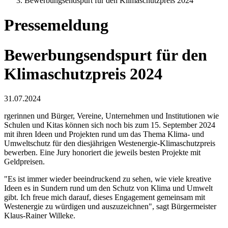
Bewerbungsendspurt für den Klimaschutzpreis 2024
Pressemeldung
Bewerbungsendspurt für den
Klimaschutzpreis 2024
31.07.2024
rgerinnen und Bürger, Vereine, Unternehmen und Institutionen wie
Schulen und Kitas können sich noch bis zum 15. September 2024
mit ihren Ideen und Projekten rund um das Thema Klima- und
Umweltschutz für den diesjährigen Westenergie-Klimaschutzpreis
bewerben. Eine Jury honoriert die jeweils besten Projekte mit
Geldpreisen.
"Es ist immer wieder beeindruckend zu sehen, wie viele kreative
Ideen es in Sundern rund um den Schutz von Klima und Umwelt
gibt. Ich freue mich darauf, dieses Engagement gemeinsam mit
Westenergie zu würdigen und auszuzeichnen", sagt Bürgermeister
Klaus-Rainer Willeke.