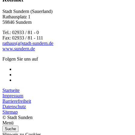
Stadt Sundern (Sauerland)
Rathausplatz 1
59846 Sundern
Tel.: 02933 / 81 - 0
Fax: 02933 / 81 - 111
rathaus(at)stadt-sundern.de
www.sundern.de
Folgen Sie uns auf
Startseite
Impressum
Barrierefreiheit
Datenschutz
Sitemap
© Stadt Sunden
Menü
Suche
Hinweis zu Cookies