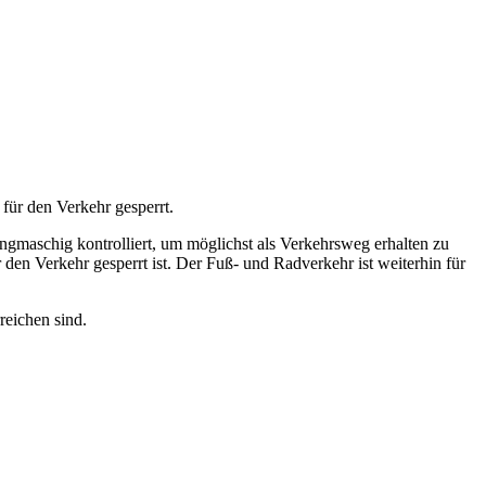
ür den Verkehr gesperrt.
gmaschig kontrolliert, um möglichst als Verkehrsweg erhalten zu
den Verkehr gesperrt ist. Der Fuß- und Radverkehr ist weiterhin für
reichen sind.