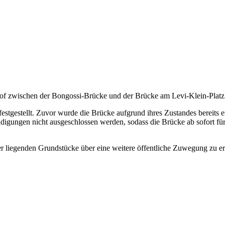
 zwischen der Bongossi-Brücke und der Brücke am Levi-Klein-Platz f
estellt. Zuvor wurde die Brücke aufgrund ihres Zustandes bereits en
igungen nicht ausgeschlossen werden, sodass die Brücke ab sofort für 
r liegenden Grundstücke über eine weitere öffentliche Zuwegung zu er