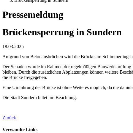
Brückensperrung in Sundern
Pressemeldung
Brückensperrung in Sundern
18.03.2025
Aufgrund von Betonausbrüchen wird die Brücke am Schimmerlingshof
Der Schaden wurde im Rahmen der regelmäßigen Bauwerksprüfung festg
bleiben. Durch die zusätzlichen Abplatzungen können weitere Beschäd
die Brücke freigegeben.
Eine Umfahrung der Brücke ist ohne Weiteres möglich, da die dahinte
Die Stadt Sundern bittet um Beachtung.
Zurück
Verwandte Links