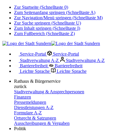
Zur Startseite (Schnelltaste 0)
Zum Seitenanfang springen (Schnelltaste A)
Zur Navigation/Menü springen (Schnelltaste M)
Zur Suche springen (Schnelltaste U)
Zum Inhalt springen (Schnelltaste I)
Zum Fußbereich (Schnelltaste Z)
Service-Portal
Service-Portal
Stadtverwaltung A-Z
Stadtverwaltung A-Z
Barrierefreiheit
Barrierefreiheit
Leichte Sprache
Leichte Sprache
Rathaus & Bürgerservice
zurück
Stadtverwaltung & Ansprechpersonen
Finanzen
Pressemeldungen
Dienstleistungen A-Z
Formulare A-Z
Ortsrecht & Satzungen
Ausschreibungen & Vergaben
Politik