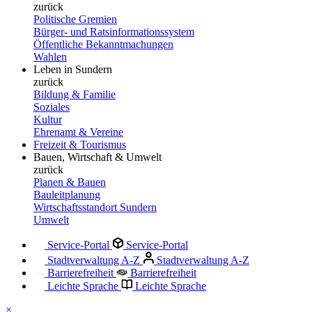
zurück
Politische Gremien
Bürger- und Ratsinformationssystem
Öffentliche Bekanntmachungen
Wahlen
Leben in Sundern
zurück
Bildung & Familie
Soziales
Kultur
Ehrenamt & Vereine
Freizeit & Tourismus
Bauen, Wirtschaft & Umwelt
zurück
Planen & Bauen
Bauleitplanung
Wirtschaftsstandort Sundern
Umwelt
Service-Portal
Service-Portal
Stadtverwaltung A-Z
Stadtverwaltung A-Z
Barrierefreiheit
Barrierefreiheit
Leichte Sprache
Leichte Sprache
×