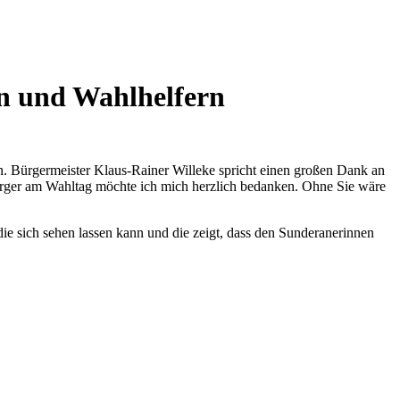
en und Wahlhelfern
en. Bürgermeister Klaus-Rainer Willeke spricht einen großen Dank an
ürger am Wahltag möchte ich mich herzlich bedanken. Ohne Sie wäre
ie sich sehen lassen kann und die zeigt, dass den Sunderanerinnen