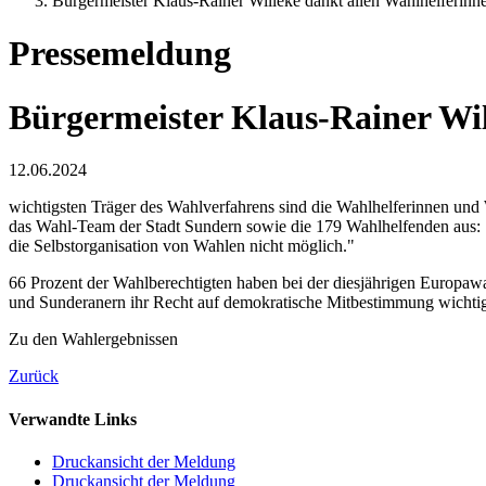
Bürgermeister Klaus-Rainer Willeke dankt allen Wahlhelferinn
Pressemeldung
Bürgermeister Klaus-Rainer Wil
12.06.2024
wichtigsten Träger des Wahlverfahrens sind die Wahlhelferinnen und 
das Wahl-Team der Stadt Sundern sowie die 179 Wahlhelfenden aus: 
die Selbstorganisation von Wahlen nicht möglich."
66 Prozent der Wahlberechtigten haben bei der diesjährigen Europawa
und Sunderanern ihr Recht auf demokratische Mitbestimmung wichtig 
Zu den Wahlergebnissen
Zurück
Verwandte Links
Druckansicht der Meldung
Druckansicht der Meldung