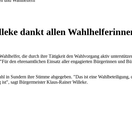
en und Wahlhelfern
leke dankt allen Wahlhelferinn
Wahlhelfer, die durch ihre Tätigkeit den Wahlvorgang aktiv unterstütz
"Für den ehrenamtlichen Einsatz aller engagierten Bürgerinnen und B
hl in Sundern ihre Stimme abgegeben. "Das ist eine Wahlbeteiligung, d
ist", sagt Bürgermeister Klaus-Rainer Willeke.