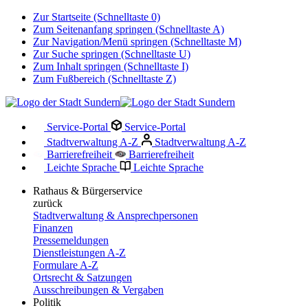
Zur Startseite (Schnelltaste 0)
Zum Seitenanfang springen (Schnelltaste A)
Zur Navigation/Menü springen (Schnelltaste M)
Zur Suche springen (Schnelltaste U)
Zum Inhalt springen (Schnelltaste I)
Zum Fußbereich (Schnelltaste Z)
Service-Portal
Service-Portal
Stadtverwaltung A-Z
Stadtverwaltung A-Z
Barrierefreiheit
Barrierefreiheit
Leichte Sprache
Leichte Sprache
Rathaus & Bürgerservice
zurück
Stadtverwaltung & Ansprechpersonen
Finanzen
Pressemeldungen
Dienstleistungen A-Z
Formulare A-Z
Ortsrecht & Satzungen
Ausschreibungen & Vergaben
Politik