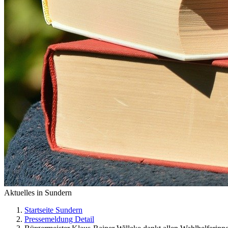
Aktuelles in Sundern
Startseite Sundern
Pressemeldung Detail