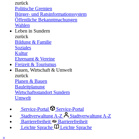
zurück
Politische Gremien
Bürger- und Ratsinformationssystem
Öffentliche Bekanntmachungen
Wahlen
Leben in Sundern
zurück
Bildung & Familie
Soziales
Kultur
Ehrenamt & Vereine
Freizeit & Tourismus
Bauen, Wirtschaft & Umwelt
zurück
Planen & Bauen
Bauleitplanung
Wirtschaftsstandort Sundern
Umwelt
Service-Portal
Service-Portal
Stadtverwaltung A-Z
Stadtverwaltung A-Z
Barrierefreiheit
Barrierefreiheit
Leichte Sprache
Leichte Sprache
×