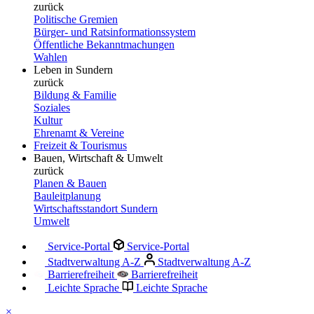
zurück
Politische Gremien
Bürger- und Ratsinformationssystem
Öffentliche Bekanntmachungen
Wahlen
Leben in Sundern
zurück
Bildung & Familie
Soziales
Kultur
Ehrenamt & Vereine
Freizeit & Tourismus
Bauen, Wirtschaft & Umwelt
zurück
Planen & Bauen
Bauleitplanung
Wirtschaftsstandort Sundern
Umwelt
Service-Portal
Service-Portal
Stadtverwaltung A-Z
Stadtverwaltung A-Z
Barrierefreiheit
Barrierefreiheit
Leichte Sprache
Leichte Sprache
×