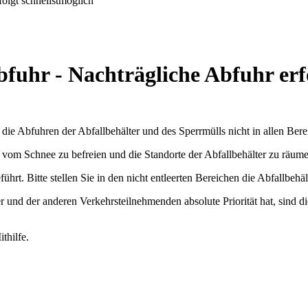
olgt schnellstmöglich
fuhr - Nachträgliche Abfuhr erfo
ie Abfuhren der Abfallbehälter und des Sperrmülls nicht in allen Berei
 vom Schnee zu befreien und die Standorte der Abfallbehälter zu räume
t. Bitte stellen Sie in den nicht entleerten Bereichen die Abfallbehält
d der anderen Verkehrsteilnehmenden absolute Priorität hat, sind die
thilfe.