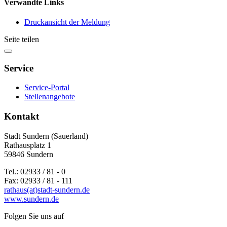
Verwandte Links
Druckansicht der Meldung
Seite teilen
Service
Service-Portal
Stellenangebote
Kontakt
Stadt Sundern (Sauerland)
Rathausplatz 1
59846 Sundern
Tel.: 02933 / 81 - 0
Fax: 02933 / 81 - 111
rathaus(at)stadt-sundern.de
www.sundern.de
Folgen Sie uns auf