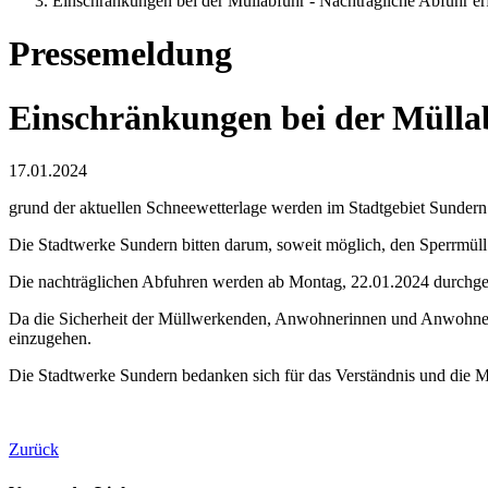
Einschränkungen bei der Müllabfuhr - Nachträgliche Abfuhr erf
Pressemeldung
Einschränkungen bei der Müllab
17.01.2024
grund der aktuellen Schneewetterlage werden im Stadtgebiet Sundern d
Die Stadtwerke Sundern bitten darum, soweit möglich, den Sperrmüll
Die nachträglichen Abfuhren werden ab Montag, 22.01.2024 durchgeführ
Da die Sicherheit der Müllwerkenden, Anwohnerinnen und Anwohner un
einzugehen.
Die Stadtwerke Sundern bedanken sich für das Verständnis und die Mi
Zurück