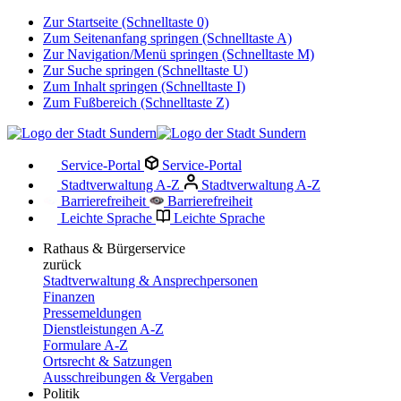
Zur Startseite (Schnelltaste 0)
Zum Seitenanfang springen (Schnelltaste A)
Zur Navigation/Menü springen (Schnelltaste M)
Zur Suche springen (Schnelltaste U)
Zum Inhalt springen (Schnelltaste I)
Zum Fußbereich (Schnelltaste Z)
Service-Portal
Service-Portal
Stadtverwaltung A-Z
Stadtverwaltung A-Z
Barrierefreiheit
Barrierefreiheit
Leichte Sprache
Leichte Sprache
Rathaus & Bürgerservice
zurück
Stadtverwaltung & Ansprechpersonen
Finanzen
Pressemeldungen
Dienstleistungen A-Z
Formulare A-Z
Ortsrecht & Satzungen
Ausschreibungen & Vergaben
Politik