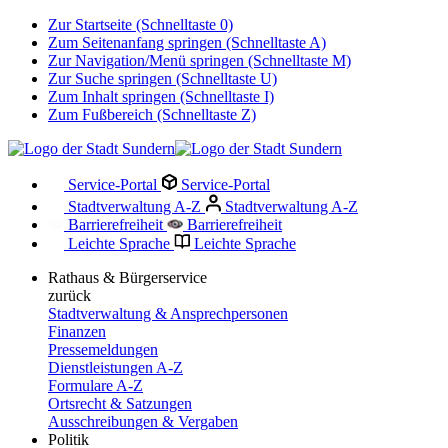
Zur Startseite (Schnelltaste 0)
Zum Seitenanfang springen (Schnelltaste A)
Zur Navigation/Menü springen (Schnelltaste M)
Zur Suche springen (Schnelltaste U)
Zum Inhalt springen (Schnelltaste I)
Zum Fußbereich (Schnelltaste Z)
Service-Portal
Service-Portal
Stadtverwaltung A-Z
Stadtverwaltung A-Z
Barrierefreiheit
Barrierefreiheit
Leichte Sprache
Leichte Sprache
Rathaus & Bürgerservice
zurück
Stadtverwaltung & Ansprechpersonen
Finanzen
Pressemeldungen
Dienstleistungen A-Z
Formulare A-Z
Ortsrecht & Satzungen
Ausschreibungen & Vergaben
Politik