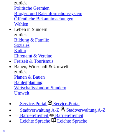
zurück
Politische Gremien
Bürger- und Ratsinformationssystem
Öffentliche Bekanntmachungen
Wahlen
Leben in Sundern
zurück
Bildung & Familie
Soziales
Kultur
Ehrenamt & Vereine
Freizeit & Tourismus
Bauen, Wirtschaft & Umwelt
zurück
Planen & Bauen
Bauleitplanung
Wirtschaftsstandort Sundern
Umwelt
Service-Portal
Service-Portal
Stadtverwaltung A-Z
Stadtverwaltung A-Z
Barrierefreiheit
Barrierefreiheit
Leichte Sprache
Leichte Sprache
×