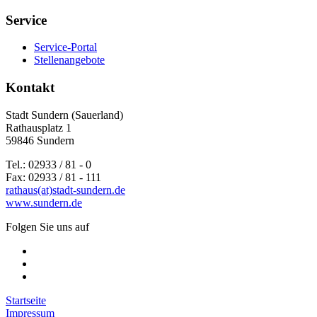
Service
Service-Portal
Stellenangebote
Kontakt
Stadt Sundern (Sauerland)
Rathausplatz 1
59846 Sundern
Tel.: 02933 / 81 - 0
Fax: 02933 / 81 - 111
rathaus(at)stadt-sundern.de
www.sundern.de
Folgen Sie uns auf
Startseite
Impressum