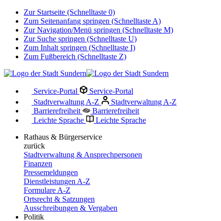
Zur Startseite (Schnelltaste 0)
Zum Seitenanfang springen (Schnelltaste A)
Zur Navigation/Menü springen (Schnelltaste M)
Zur Suche springen (Schnelltaste U)
Zum Inhalt springen (Schnelltaste I)
Zum Fußbereich (Schnelltaste Z)
Service-Portal
Service-Portal
Stadtverwaltung A-Z
Stadtverwaltung A-Z
Barrierefreiheit
Barrierefreiheit
Leichte Sprache
Leichte Sprache
Rathaus & Bürgerservice
zurück
Stadtverwaltung & Ansprechpersonen
Finanzen
Pressemeldungen
Dienstleistungen A-Z
Formulare A-Z
Ortsrecht & Satzungen
Ausschreibungen & Vergaben
Politik