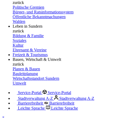
zurück
Politische Gremien
Bürger- und Ratsinformationssystem
Öffentliche Bekanntmachungen
Wahlen
Leben in Sundern
zurück
Bildung & Familie
Soziales
Kultur
Ehrenamt & Vereine
Freizeit & Tourismus
Bauen, Wirtschaft & Umwelt
zurück
Planen & Bauen
Bauleitplanung
Wirtschaftsstandort Sundern
Umwelt
Service-Portal
Service-Portal
Stadtverwaltung A-Z
Stadtverwaltung A-Z
Barrierefreiheit
Barrierefreiheit
Leichte Sprache
Leichte Sprache
×