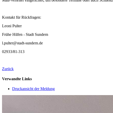
Mail-Verteiler eingerichtet, um besondere Termine oder auch Schließze
Kontakt für Rückfragen:
Leoni Pulter
Frühe Hilfen - Stadt Sundern
l.pulter@stadt-sundern.de
02933/81-313
Zurück
Verwandte Links
Druckansicht der Meldung