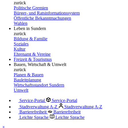
zurück
Politische Gremien
Bürger- und Ratsinformationssystem
Öffentliche Bekanntmachungen
Wahlen
Leben in Sundern
zurück
Bildung & Familie
Soziales
Kultur
Ehrenamt & Vereine
Freizeit & Tourismus
Bauen, Wirtschaft & Umwelt
zurück
Planen & Bauen
Bauleitplanung
Wirtschaftsstandort Sundern
Umwelt
Service-Portal
Service-Portal
Stadtverwaltung A-Z
Stadtverwaltung A-Z
Barrierefreiheit
Barrierefreiheit
Leichte Sprache
Leichte Sprache
×