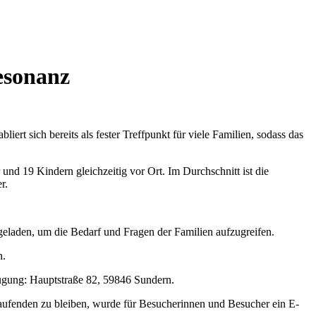
Resonanz
rt sich bereits als fester Treffpunkt für viele Familien, sodass das
nd 19 Kindern gleichzeitig vor Ort. Im Durchschnitt ist die
er.
geladen, um die Bedarf und Fragen der Familien aufzugreifen.
n.
fügung: Hauptstraße 82, 59846 Sundern.
 Laufenden zu bleiben, wurde für Besucherinnen und Besucher ein E-