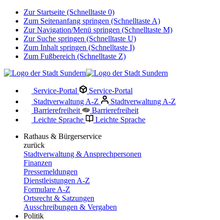
Zur Startseite (Schnelltaste 0)
Zum Seitenanfang springen (Schnelltaste A)
Zur Navigation/Menü springen (Schnelltaste M)
Zur Suche springen (Schnelltaste U)
Zum Inhalt springen (Schnelltaste I)
Zum Fußbereich (Schnelltaste Z)
Service-Portal
Service-Portal
Stadtverwaltung A-Z
Stadtverwaltung A-Z
Barrierefreiheit
Barrierefreiheit
Leichte Sprache
Leichte Sprache
Rathaus & Bürgerservice
zurück
Stadtverwaltung & Ansprechpersonen
Finanzen
Pressemeldungen
Dienstleistungen A-Z
Formulare A-Z
Ortsrecht & Satzungen
Ausschreibungen & Vergaben
Politik