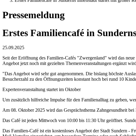
Erstes Familiencafé in Sunderns Innenstadt startet mit großer 
Pressemeldung
Erstes Familiencafé in Sunderns
25.09.2025
Seit der Eröffnung des Familien-Cafés "Zwergenland" wird das neue st
Angebot jetzt noch mit gezielten Themenveranstaltungen ergänzt wird
"Das Angebot wird sehr gut angenommen. Die bislang höchste Auslastu
Besucherzahl zu den Öffnungszeiten konstant hoch bei rund 10 Kindern
Expertenveranstaltung startet im Oktober
Um zusätzlich hilfreiche Impulse für den Familienalltag zu geben, 
Am 08. Oktober 2025 wird das Gesprächsthema Zahngesundheit bei Ki
Das Café ist jeden Mittwoch von 10:00 bis 11:30 Uhr geöffnet. Sund
Das Familien-Café ist ein kostenloses Angebot der Stadt Sundern - F