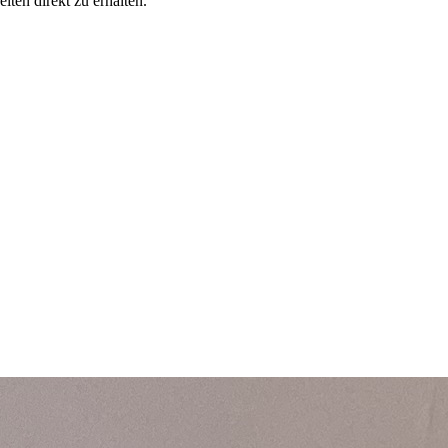
iten direkt zu erhalten.