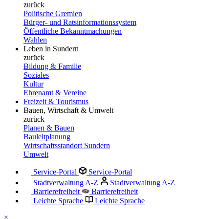
zurück
Politische Gremien
Bürger- und Ratsinformationssystem
Öffentliche Bekanntmachungen
Wahlen
Leben in Sundern
zurück
Bildung & Familie
Soziales
Kultur
Ehrenamt & Vereine
Freizeit & Tourismus
Bauen, Wirtschaft & Umwelt
zurück
Planen & Bauen
Bauleitplanung
Wirtschaftsstandort Sundern
Umwelt
Service-Portal
Service-Portal
Stadtverwaltung A-Z
Stadtverwaltung A-Z
Barrierefreiheit
Barrierefreiheit
Leichte Sprache
Leichte Sprache
×