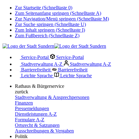
Zur Startseite (Schnelltaste 0)
Zum Seitenanfang springen (Schnelltaste A)
Zur Navigation/Menü springen (Schnelltaste M)
Zur Suche springen (Schnelltaste U)
Zum Inhalt springen (Schnelltaste I)
Zum Fußbereich (Schnelltaste Z)
Service-Portal
Service-Portal
Stadtverwaltung A-Z
Stadtverwaltung A-Z
Barrierefreiheit
Barrierefreiheit
Leichte Sprache
Leichte Sprache
Rathaus & Bürgerservice
zurück
Stadtverwaltung & Ansprechpersonen
Finanzen
Pressemeldungen
Dienstleistungen A-Z
Formulare A-Z
Ortsrecht & Satzungen
Ausschreibungen & Vergaben
Politik