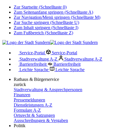
Zur Startseite (Schnelltaste 0)
Zum Seitenanfang springen (Schnelltaste A)
Zur Navigation/Menü springen (Schnelltaste M)
Zur Suche springen (Schnelltaste U)
Zum Inhalt springen (Schnelltaste I)
Zum Fußbereich (Schnelltaste Z)
Service-Portal
Service-Portal
Stadtverwaltung A-Z
Stadtverwaltung A-Z
Barrierefreiheit
Barrierefreiheit
Leichte Sprache
Leichte Sprache
Rathaus & Bürgerservice
zurück
Stadtverwaltung & Ansprechpersonen
Finanzen
Pressemeldungen
Dienstleistungen A-Z
Formulare A-Z
Ortsrecht & Satzungen
Ausschreibungen & Vergaben
Politik