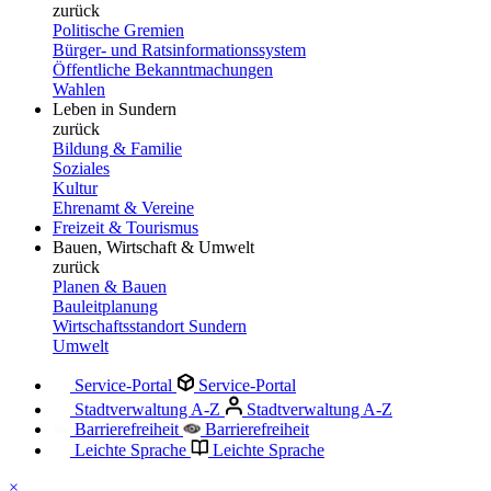
zurück
Politische Gremien
Bürger- und Ratsinformationssystem
Öffentliche Bekanntmachungen
Wahlen
Leben in Sundern
zurück
Bildung & Familie
Soziales
Kultur
Ehrenamt & Vereine
Freizeit & Tourismus
Bauen, Wirtschaft & Umwelt
zurück
Planen & Bauen
Bauleitplanung
Wirtschaftsstandort Sundern
Umwelt
Service-Portal
Service-Portal
Stadtverwaltung A-Z
Stadtverwaltung A-Z
Barrierefreiheit
Barrierefreiheit
Leichte Sprache
Leichte Sprache
×