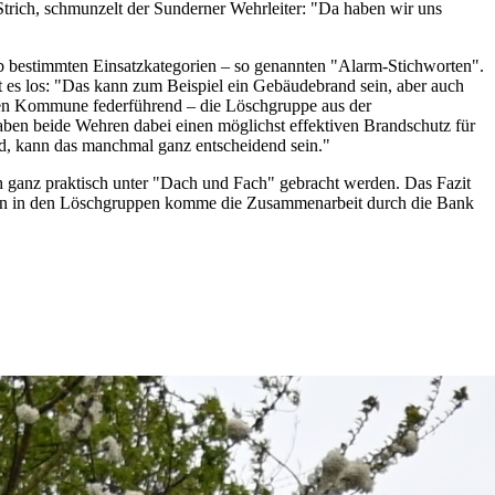
Strich, schmunzelt der Sunderner Wehrleiter: "Da haben wir uns
 ab bestimmten Einsatzkategorien – so genannten "Alarm-Stichworten".
es los: "Das kann zum Beispiel ein Gebäudebrand sein, aber auch
ligen Kommune federführend – die Löschgruppe aus der
ben beide Wehren dabei einen möglichst effektiven Brandschutz für
nd, kann das manchmal ganz entscheidend sein."
 ganz praktisch unter "Dach und Fach" gebracht werden. Das Fazit
den in den Löschgruppen komme die Zusammenarbeit durch die Bank