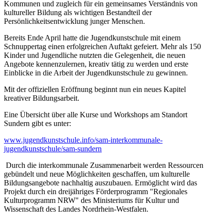
Kommunen und zugleich für ein gemeinsames Verständnis von
kultureller Bildung als wichtigen Bestandteil der
Persönlichkeitsentwicklung junger Menschen.
Bereits Ende April hatte die Jugendkunstschule mit einem
Schnuppertag einen erfolgreichen Auftakt gefeiert. Mehr als 150
Kinder und Jugendliche nutzten die Gelegenheit, die neuen
Angebote kennenzulernen, kreativ tätig zu werden und erste
Einblicke in die Arbeit der Jugendkunstschule zu gewinnen.
Mit der offiziellen Eröffnung beginnt nun ein neues Kapitel
kreativer Bildungsarbeit.
Eine Übersicht über alle Kurse und Workshops am Standort
Sundern gibt es unter:
www.jugendkunstschule.info/sam-interkommunale-
jugendkunstschule/sam-sundern
Durch die interkommunale Zusammenarbeit werden Ressourcen
gebündelt und neue Möglichkeiten geschaffen, um kulturelle
Bildungsangebote nachhaltig auszubauen. Ermöglicht wird das
Projekt durch ein dreijähriges Förderprogramm "Regionales
Kulturprogramm NRW" des Ministeriums für Kultur und
Wissenschaft des Landes Nordrhein-Westfalen.