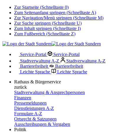
Zur Startseite (Schnelltaste 0)
Zum Seitenanfang springen (Schnelltaste A)
Zur Navigation/Menü springen (Schnelltaste M)
Zur Suche springen (Schnelltaste U)
Zum Inhalt springen (Schnelltaste I)
Zum Fußbereich (Schnelltaste Z)
Service-Portal
Service-Portal
Stadtverwaltung A-Z
Stadtverwaltung A-Z
Barrierefreiheit
Barrierefreiheit
Leichte Sprache
Leichte Sprache
Rathaus & Bürgerservice
zurück
Stadtverwaltung & Ansprechpersonen
Finanzen
Pressemeldungen
Dienstleistungen A-Z
Formulare A-Z
Ortsrecht & Satzungen
Ausschreibungen & Vergaben
Politik