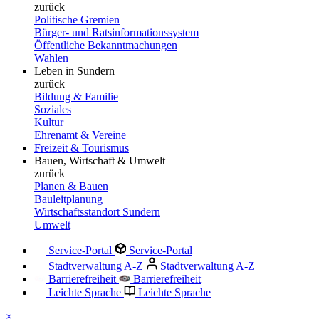
zurück
Politische Gremien
Bürger- und Ratsinformationssystem
Öffentliche Bekanntmachungen
Wahlen
Leben in Sundern
zurück
Bildung & Familie
Soziales
Kultur
Ehrenamt & Vereine
Freizeit & Tourismus
Bauen, Wirtschaft & Umwelt
zurück
Planen & Bauen
Bauleitplanung
Wirtschaftsstandort Sundern
Umwelt
Service-Portal
Service-Portal
Stadtverwaltung A-Z
Stadtverwaltung A-Z
Barrierefreiheit
Barrierefreiheit
Leichte Sprache
Leichte Sprache
×