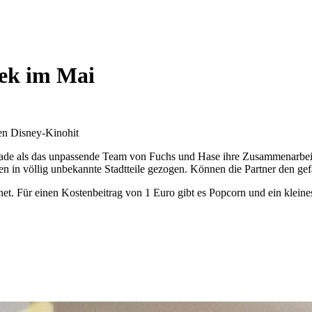
hek im Mai
en Disney-Kinohit
rade als das unpassende Team von Fuchs und Hase ihre Zusammenarbeit s
en in völlig unbekannte Stadtteile gezogen. Können die Partner den gefä
net. Für einen Kostenbeitrag von 1 Euro gibt es Popcorn und ein kleine