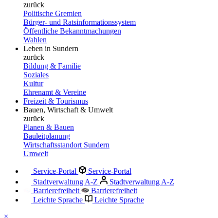
zurück
Politische Gremien
Bürger- und Ratsinformationssystem
Öffentliche Bekanntmachungen
Wahlen
Leben in Sundern
zurück
Bildung & Familie
Soziales
Kultur
Ehrenamt & Vereine
Freizeit & Tourismus
Bauen, Wirtschaft & Umwelt
zurück
Planen & Bauen
Bauleitplanung
Wirtschaftsstandort Sundern
Umwelt
Service-Portal
Service-Portal
Stadtverwaltung A-Z
Stadtverwaltung A-Z
Barrierefreiheit
Barrierefreiheit
Leichte Sprache
Leichte Sprache
×