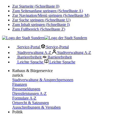
Zur Startseite (Schnelltaste 0)
Zum Seitenanfang springen (Schnelltaste A)
Zur Navigation/Menü springen (Schnelltaste M)
Zur Suche springen (Schnelltaste U)
Zum Inhalt springen (Schnelltaste I)
Zum Fußbereich (Schnelltaste Z)
Service-Portal
Service-Portal
Stadtverwaltung A-Z
Stadtverwaltung A-Z
Barrierefreiheit
Barrierefreiheit
Leichte Sprache
Leichte Sprache
Rathaus & Bürgerservice
zurück
Stadtverwaltung & Ansprechpersonen
Finanzen
Pressemeldungen
Dienstleistungen A-Z
Formulare A-Z
Ortsrecht & Satzungen
Ausschreibungen & Vergaben
Politik