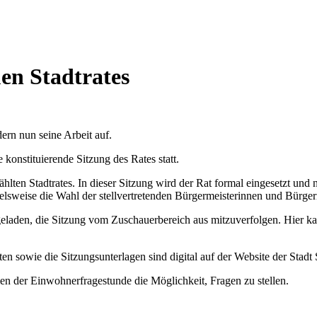
en Stadtrates
rn nun seine Arbeit auf.
onstituierende Sitzung des Rates statt.
hlten Stadtrates. In dieser Sitzung wird der Rat formal eingesetzt und 
ielsweise die Wahl der stellvertretenden Bürgermeisterinnen und Bürg
 eingeladen, die Sitzung vom Zuschauerbereich aus mitzuverfolgen. Hier 
 sowie die Sitzungsunterlagen sind digital auf der Website der Stadt 
n der Einwohnerfragestunde die Möglichkeit, Fragen zu stellen.