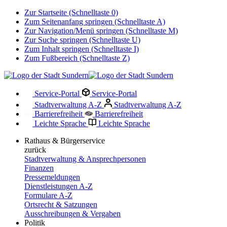
Zur Startseite (Schnelltaste 0)
Zum Seitenanfang springen (Schnelltaste A)
Zur Navigation/Menü springen (Schnelltaste M)
Zur Suche springen (Schnelltaste U)
Zum Inhalt springen (Schnelltaste I)
Zum Fußbereich (Schnelltaste Z)
Service-Portal
Service-Portal
Stadtverwaltung A-Z
Stadtverwaltung A-Z
Barrierefreiheit
Barrierefreiheit
Leichte Sprache
Leichte Sprache
Rathaus & Bürgerservice
zurück
Stadtverwaltung & Ansprechpersonen
Finanzen
Pressemeldungen
Dienstleistungen A-Z
Formulare A-Z
Ortsrecht & Satzungen
Ausschreibungen & Vergaben
Politik