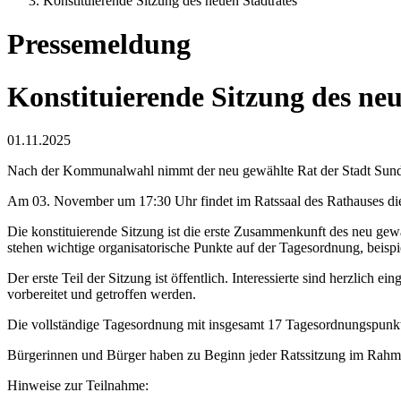
Konstituierende Sitzung des neuen Stadtrates
Pressemeldung
Konstituierende Sitzung des neu
01.11.2025
Nach der Kommunalwahl nimmt der neu gewählte Rat der Stadt Sunde
Am 03. November um 17:30 Uhr findet im Ratssaal des Rathauses die k
Die konstituierende Sitzung ist die erste Zusammenkunft des neu gewä
stehen wichtige organisatorische Punkte auf der Tagesordnung, beisp
Der erste Teil der Sitzung ist öffentlich. Interessierte sind herzlich
vorbereitet und getroffen werden.
Die vollständige Tagesordnung mit insgesamt 17 Tagesordnungspunkten
Bürgerinnen und Bürger haben zu Beginn jeder Ratssitzung im Rahme
Hinweise zur Teilnahme: