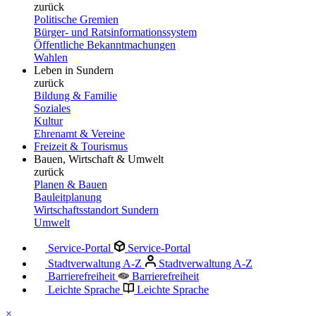
zurück
Politische Gremien
Bürger- und Ratsinformationssystem
Öffentliche Bekanntmachungen
Wahlen
Leben in Sundern
zurück
Bildung & Familie
Soziales
Kultur
Ehrenamt & Vereine
Freizeit & Tourismus
Bauen, Wirtschaft & Umwelt
zurück
Planen & Bauen
Bauleitplanung
Wirtschaftsstandort Sundern
Umwelt
Service-Portal
Service-Portal
Stadtverwaltung A-Z
Stadtverwaltung A-Z
Barrierefreiheit
Barrierefreiheit
Leichte Sprache
Leichte Sprache
×