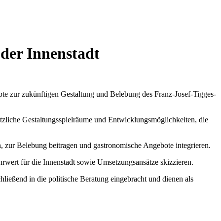
 der Innenstadt
pte zur zukünftigen Gestaltung und Belebung des Franz-Josef-Tigges-
sätzliche Gestaltungsspielräume und Entwicklungsmöglichkeiten, die
hen, zur Belebung beitragen und gastronomische Angebote integrieren.
hrwert für die Innenstadt sowie Umsetzungsansätze skizzieren.
ließend in die politische Beratung eingebracht und dienen als