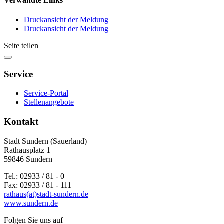
Verwandte Links
Druckansicht der Meldung
Druckansicht der Meldung
Seite teilen
Service
Service-Portal
Stellenangebote
Kontakt
Stadt Sundern (Sauerland)
Rathausplatz 1
59846 Sundern
Tel.: 02933 / 81 - 0
Fax: 02933 / 81 - 111
rathaus(at)stadt-sundern.de
www.sundern.de
Folgen Sie uns auf