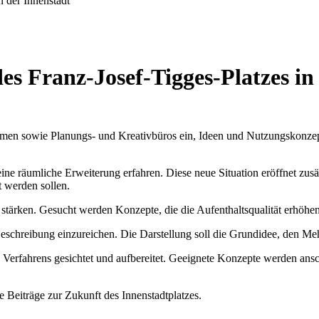
n der Innenstadt
s Franz-Josef-Tigges-Platzes in
ehmen sowie Planungs- und Kreativbüros ein, Ideen und Nutzungskonze
 eine räumliche Erweiterung erfahren. Diese neue Situation eröffnet zu
 werden sollen.
dt zu stärken. Gesucht werden Konzepte, die die Aufenthaltsqualität erhö
 Beschreibung einzureichen. Die Darstellung soll die Grundidee, den Me
Verfahrens gesichtet und aufbereitet. Geeignete Konzepte werden ansch
te Beiträge zur Zukunft des Innenstadtplatzes.