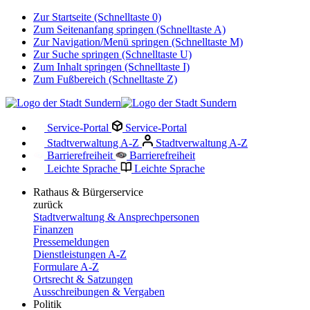
Zur Startseite (Schnelltaste 0)
Zum Seitenanfang springen (Schnelltaste A)
Zur Navigation/Menü springen (Schnelltaste M)
Zur Suche springen (Schnelltaste U)
Zum Inhalt springen (Schnelltaste I)
Zum Fußbereich (Schnelltaste Z)
Service-Portal
Service-Portal
Stadtverwaltung A-Z
Stadtverwaltung A-Z
Barrierefreiheit
Barrierefreiheit
Leichte Sprache
Leichte Sprache
Rathaus & Bürgerservice
zurück
Stadtverwaltung & Ansprechpersonen
Finanzen
Pressemeldungen
Dienstleistungen A-Z
Formulare A-Z
Ortsrecht & Satzungen
Ausschreibungen & Vergaben
Politik