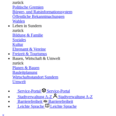
zurück
Politische Gremien
Bürger- und Ratsinformationssystem
Öffentliche Bekanntmachungen
Wahlen
Leben in Sundern
zurück
Bildung & Familie
Soziales
Kultur
Ehrenamt & Vereine
Freizeit & Tourismus
Bauen, Wirtschaft & Umwelt
zurück
Planen & Bauen
Bauleitplanung
Wirtschaftsstandort Sundern
Umwelt
Service-Portal
Service-Portal
Stadtverwaltung A-Z
Stadtverwaltung A-Z
Barrierefreiheit
Barrierefreiheit
Leichte Sprache
Leichte Sprache
×