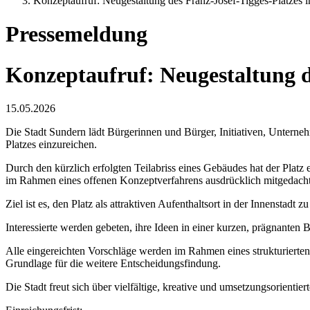
Konzeptaufruf: Neugestaltung des Franz-Josef-Tigges-Platzes i
Pressemeldung
Konzeptaufruf: Neugestaltung de
15.05.2026
Die Stadt Sundern lädt Bürgerinnen und Bürger, Initiativen, Untern
Platzes einzureichen.
Durch den kürzlich erfolgten Teilabriss eines Gebäudes hat der Platz
im Rahmen eines offenen Konzeptverfahrens ausdrücklich mitgedacht
Ziel ist es, den Platz als attraktiven Aufenthaltsort in der Innensta
Interessierte werden gebeten, ihre Ideen in einer kurzen, prägnanten
Alle eingereichten Vorschläge werden im Rahmen eines strukturierten 
Grundlage für die weitere Entscheidungsfindung.
Die Stadt freut sich über vielfältige, kreative und umsetzungsorientier