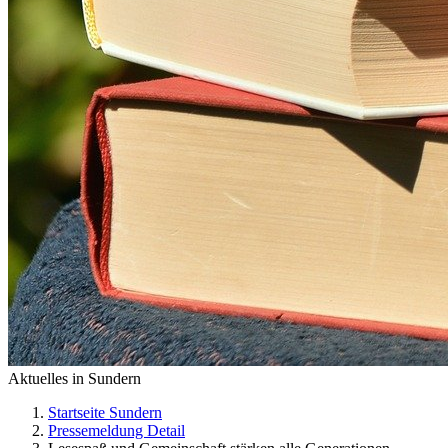
Aktuelles in Sundern
Startseite Sundern
Pressemeldung Detail