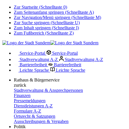
Zur Startseite (Schnelltaste 0)
Zum Seitenanfang springen (Schnelltaste A)
Zur Navigation/Menü springen (Schnelltaste M)
Zur Suche springen (Schnelltaste U)
Zum Inhalt springen (Schnelltaste I)
Zum Fußbereich (Schnelltaste Z)
Service-Portal
Service-Portal
Stadtverwaltung A-Z
Stadtverwaltung A-Z
Barrierefreiheit
Barrierefreiheit
Leichte Sprache
Leichte Sprache
Rathaus & Bürgerservice
zurück
Stadtverwaltung & Ansprechpersonen
Finanzen
Pressemeldungen
Dienstleistungen A-Z
Formulare A-Z
Ortsrecht & Satzungen
Ausschreibungen & Vergaben
Politik