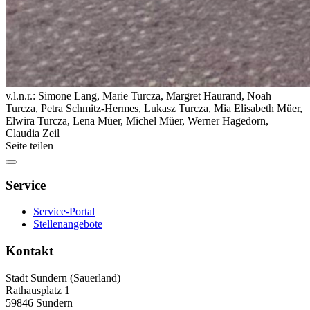
v.l.n.r.: Simone Lang, Marie Turcza, Margret Haurand, Noah
Turcza, Petra Schmitz-Hermes, Lukasz Turcza, Mia Elisabeth Müer,
Elwira Turcza, Lena Müer, Michel Müer, Werner Hagedorn,
Claudia Zeil
Seite teilen
Service
Service-Portal
Stellenangebote
Kontakt
Stadt Sundern (Sauerland)
Rathausplatz 1
59846 Sundern