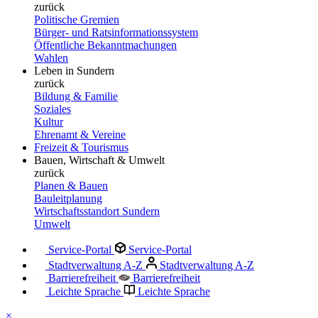
zurück
Politische Gremien
Bürger- und Ratsinformationssystem
Öffentliche Bekanntmachungen
Wahlen
Leben in Sundern
zurück
Bildung & Familie
Soziales
Kultur
Ehrenamt & Vereine
Freizeit & Tourismus
Bauen, Wirtschaft & Umwelt
zurück
Planen & Bauen
Bauleitplanung
Wirtschaftsstandort Sundern
Umwelt
Service-Portal
Service-Portal
Stadtverwaltung A-Z
Stadtverwaltung A-Z
Barrierefreiheit
Barrierefreiheit
Leichte Sprache
Leichte Sprache
×