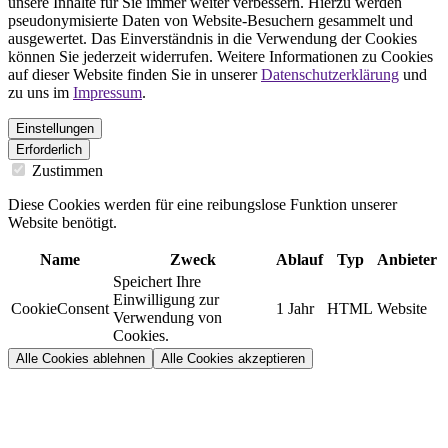
unsere Inhalte für Sie immer weiter verbessern. Hierzu werden
pseudonymisierte Daten von Website-Besuchern gesammelt und
ausgewertet. Das Einverständnis in die Verwendung der Cookies
können Sie jederzeit widerrufen. Weitere Informationen zu Cookies
auf dieser Website finden Sie in unserer
Datenschutzerklärung
und
zu uns im
Impressum
.
Einstellungen
Erforderlich
Zustimmen
Diese Cookies werden für eine reibungslose Funktion unserer
Website benötigt.
Name
Zweck
Ablauf
Typ
Anbieter
Speichert Ihre
Einwilligung zur
CookieConsent
1 Jahr
HTML
Website
Verwendung von
Cookies.
Alle Cookies ablehnen
Alle Cookies akzeptieren