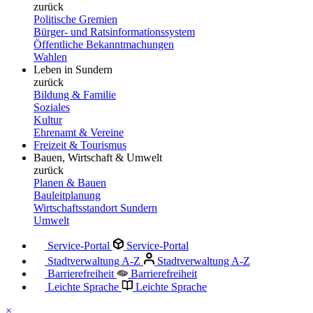
zurück
Politische Gremien
Bürger- und Ratsinformationssystem
Öffentliche Bekanntmachungen
Wahlen
Leben in Sundern
zurück
Bildung & Familie
Soziales
Kultur
Ehrenamt & Vereine
Freizeit & Tourismus
Bauen, Wirtschaft & Umwelt
zurück
Planen & Bauen
Bauleitplanung
Wirtschaftsstandort Sundern
Umwelt
Service-Portal
Service-Portal
Stadtverwaltung A-Z
Stadtverwaltung A-Z
Barrierefreiheit
Barrierefreiheit
Leichte Sprache
Leichte Sprache
×