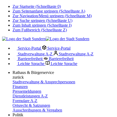
Zur Startseite (Schnelltaste 0)
Zum Seitenanfang springen (Schnelltaste A)
Zur Navigation/Menü springen (Schnelltaste M)
Zur Suche springen (Schnelltaste U)
Zum Inhalt springen (Schnelltaste I)
Zum Fußbereich (Schnelltaste Z)
Service-Portal
Service-Portal
Stadtverwaltung A-Z
Stadtverwaltung A-Z
Barrierefreiheit
Barrierefreiheit
Leichte Sprache
Leichte Sprache
Rathaus & Bürgerservice
zurück
Stadtverwaltung & Ansprechpersonen
Finanzen
Pressemeldungen
Dienstleistungen A-Z
Formulare A-Z
Ortsrecht & Satzungen
Ausschreibungen & Vergaben
Politik