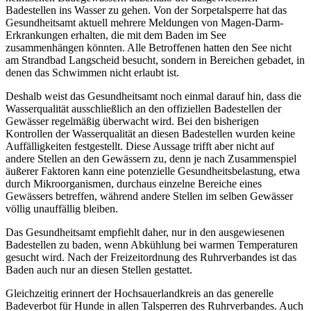
Badestellen ins Wasser zu gehen. Von der Sorpetalsperre hat das
Gesundheitsamt aktuell mehrere Meldungen von Magen-Darm-
Erkrankungen erhalten, die mit dem Baden im See
zusammenhängen könnten. Alle Betroffenen hatten den See nicht
am Strandbad Langscheid besucht, sondern in Bereichen gebadet, in
denen das Schwimmen nicht erlaubt ist.
Deshalb weist das Gesundheitsamt noch einmal darauf hin, dass die
Wasserqualität ausschließlich an den offiziellen Badestellen der
Gewässer regelmäßig überwacht wird. Bei den bisherigen
Kontrollen der Wasserqualität an diesen Badestellen wurden keine
Auffälligkeiten festgestellt. Diese Aussage trifft aber nicht auf
andere Stellen an den Gewässern zu, denn je nach Zusammenspiel
äußerer Faktoren kann eine potenzielle Gesundheitsbelastung, etwa
durch Mikroorganismen, durchaus einzelne Bereiche eines
Gewässers betreffen, während andere Stellen im selben Gewässer
völlig unauffällig bleiben.
Das Gesundheitsamt empfiehlt daher, nur in den ausgewiesenen
Badestellen zu baden, wenn Abkühlung bei warmen Temperaturen
gesucht wird. Nach der Freizeitordnung des Ruhrverbandes ist das
Baden auch nur an diesen Stellen gestattet.
Gleichzeitig erinnert der Hochsauerlandkreis an das generelle
Badeverbot für Hunde in allen Talsperren des Ruhrverbandes. Auch