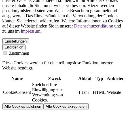
unserer Website. Zum anderen können wir mit Hilfe der Cookies
unsere Inhalte für Sie immer weiter verbessern. Hierzu werden
pseudonymisierte Daten von Website-Besuchern gesammelt und
ausgewertet. Das Einverständnis in die Verwendung der Cookies
können Sie jederzeit widerrufen. Weitere Informationen zu Cookies
auf dieser Website finden Sie in unserer
Datenschutzerklärung
und
zu uns im
Impressum
.
Einstellungen
Erforderlich
Zustimmen
Diese Cookies werden für eine reibungslose Funktion unserer
Website benötigt.
Name
Zweck
Ablauf
Typ
Anbieter
Speichert Ihre
Einwilligung zur
CookieConsent
1 Jahr
HTML
Website
Verwendung von
Cookies.
Alle Cookies ablehnen
Alle Cookies akzeptieren