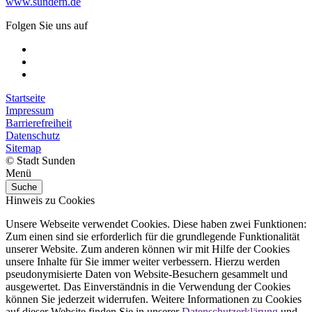
www.sundern.de
Folgen Sie uns auf
Startseite
Impressum
Barrierefreiheit
Datenschutz
Sitemap
© Stadt Sunden
Menü
Suche
Hinweis zu Cookies
Unsere Webseite verwendet Cookies. Diese haben zwei Funktionen:
Zum einen sind sie erforderlich für die grundlegende Funktionalität
unserer Website. Zum anderen können wir mit Hilfe der Cookies
unsere Inhalte für Sie immer weiter verbessern. Hierzu werden
pseudonymisierte Daten von Website-Besuchern gesammelt und
ausgewertet. Das Einverständnis in die Verwendung der Cookies
können Sie jederzeit widerrufen. Weitere Informationen zu Cookies
auf dieser Website finden Sie in unserer
Datenschutzerklärung
und