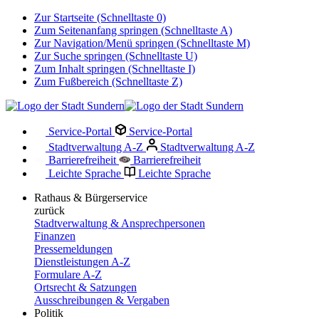
Zur Startseite (Schnelltaste 0)
Zum Seitenanfang springen (Schnelltaste A)
Zur Navigation/Menü springen (Schnelltaste M)
Zur Suche springen (Schnelltaste U)
Zum Inhalt springen (Schnelltaste I)
Zum Fußbereich (Schnelltaste Z)
Service-Portal
Service-Portal
Stadtverwaltung A-Z
Stadtverwaltung A-Z
Barrierefreiheit
Barrierefreiheit
Leichte Sprache
Leichte Sprache
Rathaus & Bürgerservice
zurück
Stadtverwaltung & Ansprechpersonen
Finanzen
Pressemeldungen
Dienstleistungen A-Z
Formulare A-Z
Ortsrecht & Satzungen
Ausschreibungen & Vergaben
Politik