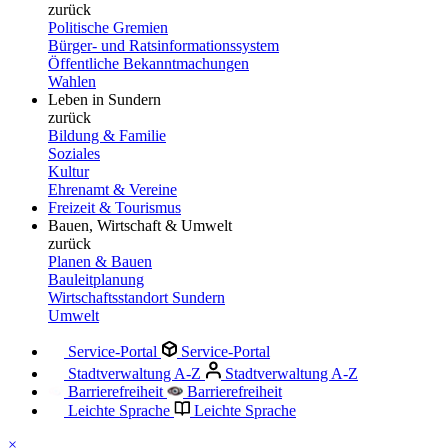
zurück
Politische Gremien
Bürger- und Ratsinformationssystem
Öffentliche Bekanntmachungen
Wahlen
Leben in Sundern
zurück
Bildung & Familie
Soziales
Kultur
Ehrenamt & Vereine
Freizeit & Tourismus
Bauen, Wirtschaft & Umwelt
zurück
Planen & Bauen
Bauleitplanung
Wirtschaftsstandort Sundern
Umwelt
Service-Portal
Service-Portal
Stadtverwaltung A-Z
Stadtverwaltung A-Z
Barrierefreiheit
Barrierefreiheit
Leichte Sprache
Leichte Sprache
×