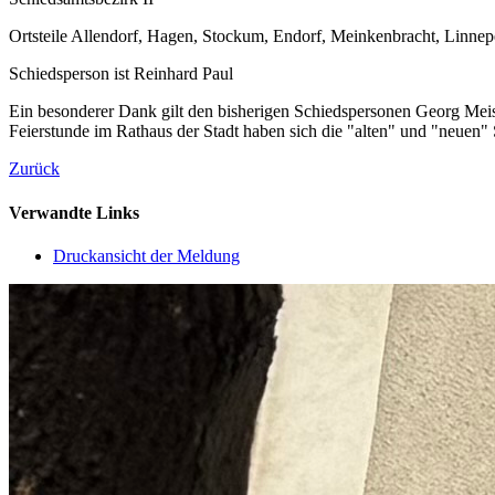
Ortsteile Allendorf, Hagen, Stockum, Endorf, Meinkenbracht, Linnepe
Schiedsperson ist Reinhard Paul
Ein besonderer Dank gilt den bisherigen Schiedspersonen Georg Meis
Feierstunde im Rathaus der Stadt haben sich die "alten" und "neuen"
Zurück
Verwandte Links
Druckansicht der Meldung