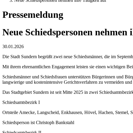
Neue Schiedspersonen nehmen ihre Tätigkeit auf
Pressemeldung
Neue Schiedspersonen nehmen ih
30.01.2026
Die Stadt Sundern begrüßt zwei neue Schiedsmänner, die im Septemb
Mit ihrem ehrenamtlichen Engagement leisten sie einen wichtigen Beit
Schiedsmänner und Schiedsfrauen unterstützen Bürgerinnen und Bürger
langwierige und kostenintensive Gerichtsverfahren zu vermeiden und
Das Stadtgebiet Sundern ist seit Mitte 2025 in zwei Schiedsamtsbezirk
Schiedsamtsbezirk I
Ortsteile Amecke, Langscheid, Enkhausen, Hövel, Hachen, Stemel, S
Schiedsperson ist Christoph Bankstahl
Schiedsamtsbezirk II