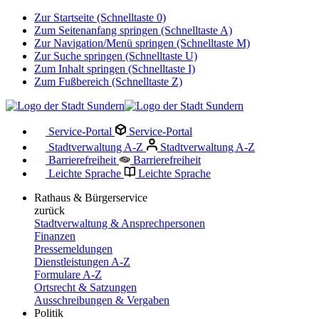
Zur Startseite (Schnelltaste 0)
Zum Seitenanfang springen (Schnelltaste A)
Zur Navigation/Menü springen (Schnelltaste M)
Zur Suche springen (Schnelltaste U)
Zum Inhalt springen (Schnelltaste I)
Zum Fußbereich (Schnelltaste Z)
Service-Portal
Service-Portal
Stadtverwaltung A-Z
Stadtverwaltung A-Z
Barrierefreiheit
Barrierefreiheit
Leichte Sprache
Leichte Sprache
Rathaus & Bürgerservice
zurück
Stadtverwaltung & Ansprechpersonen
Finanzen
Pressemeldungen
Dienstleistungen A-Z
Formulare A-Z
Ortsrecht & Satzungen
Ausschreibungen & Vergaben
Politik