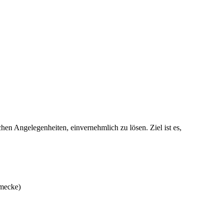
en Angelegenheiten, einvernehmlich zu lösen. Ziel ist es,
lmecke)