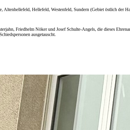
, Altenhellefeld, Hellefeld, Westenfeld, Sundern (Gebiet östlich der H
terjahn, Friedhelm Nöker und Josef Schulte-Angels, die dieses Ehrena
 Schiedspersonen ausgetauscht.