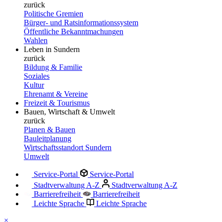
zurück
Politische Gremien
Bürger- und Ratsinformationssystem
Öffentliche Bekanntmachungen
Wahlen
Leben in Sundern
zurück
Bildung & Familie
Soziales
Kultur
Ehrenamt & Vereine
Freizeit & Tourismus
Bauen, Wirtschaft & Umwelt
zurück
Planen & Bauen
Bauleitplanung
Wirtschaftsstandort Sundern
Umwelt
Service-Portal
Service-Portal
Stadtverwaltung A-Z
Stadtverwaltung A-Z
Barrierefreiheit
Barrierefreiheit
Leichte Sprache
Leichte Sprache
×