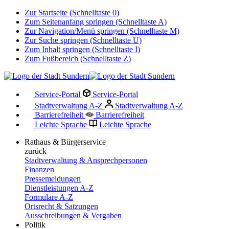
Zur Startseite (Schnelltaste 0)
Zum Seitenanfang springen (Schnelltaste A)
Zur Navigation/Menü springen (Schnelltaste M)
Zur Suche springen (Schnelltaste U)
Zum Inhalt springen (Schnelltaste I)
Zum Fußbereich (Schnelltaste Z)
Service-Portal
Service-Portal
Stadtverwaltung A-Z
Stadtverwaltung A-Z
Barrierefreiheit
Barrierefreiheit
Leichte Sprache
Leichte Sprache
Rathaus & Bürgerservice
zurück
Stadtverwaltung & Ansprechpersonen
Finanzen
Pressemeldungen
Dienstleistungen A-Z
Formulare A-Z
Ortsrecht & Satzungen
Ausschreibungen & Vergaben
Politik