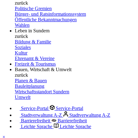
zurück
Politische Gremien
Bürger- und Ratsinformationssystem
Öffentliche Bekanntmachungen
Wahlen
Leben in Sundern
zurück
Bildung & Familie
Soziales
Kultur
Ehrenamt & Vereine
Freizeit & Tourismus
Bauen, Wirtschaft & Umwelt
zurück
Planen & Bauen
Bauleitplanung
Wirtschaftsstandort Sundern
Umwelt
Service-Portal
Service-Portal
Stadtverwaltung A-Z
Stadtverwaltung A-Z
Barrierefreiheit
Barrierefreiheit
Leichte Sprache
Leichte Sprache
×