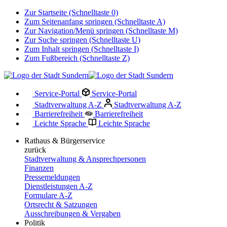
Zur Startseite (Schnelltaste 0)
Zum Seitenanfang springen (Schnelltaste A)
Zur Navigation/Menü springen (Schnelltaste M)
Zur Suche springen (Schnelltaste U)
Zum Inhalt springen (Schnelltaste I)
Zum Fußbereich (Schnelltaste Z)
Service-Portal
Service-Portal
Stadtverwaltung A-Z
Stadtverwaltung A-Z
Barrierefreiheit
Barrierefreiheit
Leichte Sprache
Leichte Sprache
Rathaus & Bürgerservice
zurück
Stadtverwaltung & Ansprechpersonen
Finanzen
Pressemeldungen
Dienstleistungen A-Z
Formulare A-Z
Ortsrecht & Satzungen
Ausschreibungen & Vergaben
Politik