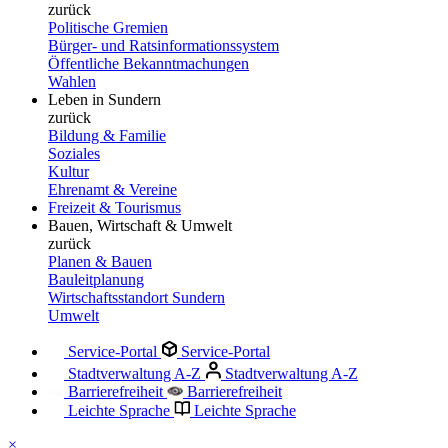
zurück
Politische Gremien
Bürger- und Ratsinformationssystem
Öffentliche Bekanntmachungen
Wahlen
Leben in Sundern
zurück
Bildung & Familie
Soziales
Kultur
Ehrenamt & Vereine
Freizeit & Tourismus
Bauen, Wirtschaft & Umwelt
zurück
Planen & Bauen
Bauleitplanung
Wirtschaftsstandort Sundern
Umwelt
Service-Portal
Service-Portal
Stadtverwaltung A-Z
Stadtverwaltung A-Z
Barrierefreiheit
Barrierefreiheit
Leichte Sprache
Leichte Sprache
×