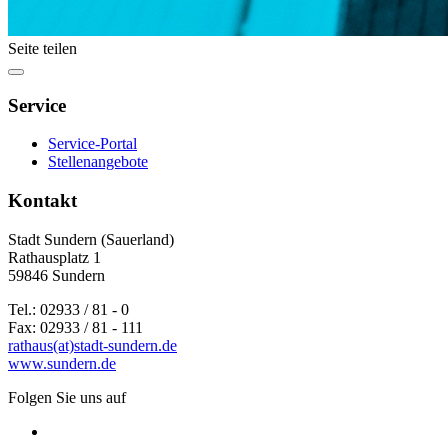
Seite teilen
Service
Service-Portal
Stellenangebote
Kontakt
Stadt Sundern (Sauerland)
Rathausplatz 1
59846 Sundern
Tel.: 02933 / 81 - 0
Fax: 02933 / 81 - 111
rathaus(at)stadt-sundern.de
www.sundern.de
Folgen Sie uns auf