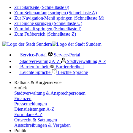
Zur Startseite (Schnelltaste 0)
Zum Seitenanfang springen (Schnelltaste A)
Zur Navigation/Menü springen (Schnelltaste M)
Zur Suche springen (Schnelltaste U)
Zum Inhalt springen (Schnelltaste I)
Zum Fußbereich (Schnelltaste Z)
Service-Portal
Service-Portal
Stadtverwaltung A-Z
Stadtverwaltung A-Z
Barrierefreiheit
Barrierefreiheit
Leichte Sprache
Leichte Sprache
Rathaus & Bürgerservice
zurück
Stadtverwaltung & Ansprechpersonen
Finanzen
Pressemeldungen
Dienstleistungen A-Z
Formulare A-Z
Ortsrecht & Satzungen
Ausschreibungen & Vergaben
Politik