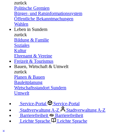
zurück
Politische Gremien
Bürger- und Ratsinformationssystem
Öffentliche Bekanntmachungen
Wahlen
Leben in Sundern
zurück
Bildung & Familie
Soziales
Kultur
Ehrenamt & Vereine
Freizeit & Tourismus
Bauen, Wirtschaft & Umwelt
zurück
Planen & Bauen
Bauleitplanung
Wirtschaftsstandort Sundern
Umwelt
Service-Portal
Service-Portal
Stadtverwaltung A-Z
Stadtverwaltung A-Z
Barrierefreiheit
Barrierefreiheit
Leichte Sprache
Leichte Sprache
×