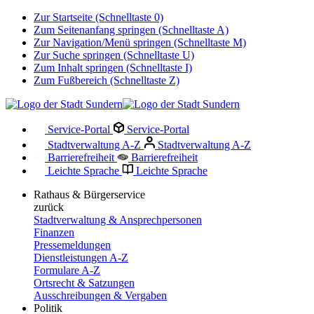
Zur Startseite (Schnelltaste 0)
Zum Seitenanfang springen (Schnelltaste A)
Zur Navigation/Menü springen (Schnelltaste M)
Zur Suche springen (Schnelltaste U)
Zum Inhalt springen (Schnelltaste I)
Zum Fußbereich (Schnelltaste Z)
Service-Portal
Service-Portal
Stadtverwaltung A-Z
Stadtverwaltung A-Z
Barrierefreiheit
Barrierefreiheit
Leichte Sprache
Leichte Sprache
Rathaus & Bürgerservice
zurück
Stadtverwaltung & Ansprechpersonen
Finanzen
Pressemeldungen
Dienstleistungen A-Z
Formulare A-Z
Ortsrecht & Satzungen
Ausschreibungen & Vergaben
Politik