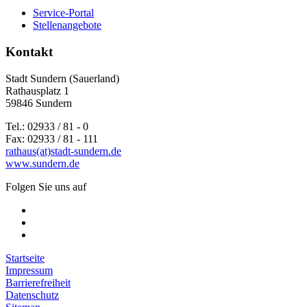
Service-Portal
Stellenangebote
Kontakt
Stadt Sundern (Sauerland)
Rathausplatz 1
59846 Sundern
Tel.: 02933 / 81 - 0
Fax: 02933 / 81 - 111
rathaus(at)stadt-sundern.de
www.sundern.de
Folgen Sie uns auf
Startseite
Impressum
Barrierefreiheit
Datenschutz