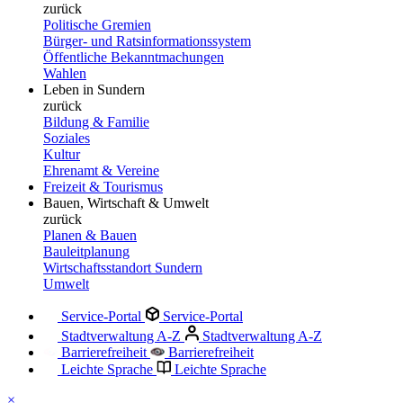
zurück
Politische Gremien
Bürger- und Ratsinformationssystem
Öffentliche Bekanntmachungen
Wahlen
Leben in Sundern
zurück
Bildung & Familie
Soziales
Kultur
Ehrenamt & Vereine
Freizeit & Tourismus
Bauen, Wirtschaft & Umwelt
zurück
Planen & Bauen
Bauleitplanung
Wirtschaftsstandort Sundern
Umwelt
Service-Portal
Service-Portal
Stadtverwaltung A-Z
Stadtverwaltung A-Z
Barrierefreiheit
Barrierefreiheit
Leichte Sprache
Leichte Sprache
×