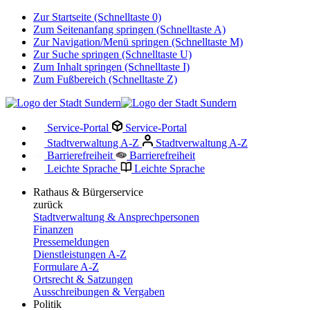
Zur Startseite (Schnelltaste 0)
Zum Seitenanfang springen (Schnelltaste A)
Zur Navigation/Menü springen (Schnelltaste M)
Zur Suche springen (Schnelltaste U)
Zum Inhalt springen (Schnelltaste I)
Zum Fußbereich (Schnelltaste Z)
Service-Portal
Service-Portal
Stadtverwaltung A-Z
Stadtverwaltung A-Z
Barrierefreiheit
Barrierefreiheit
Leichte Sprache
Leichte Sprache
Rathaus & Bürgerservice
zurück
Stadtverwaltung & Ansprechpersonen
Finanzen
Pressemeldungen
Dienstleistungen A-Z
Formulare A-Z
Ortsrecht & Satzungen
Ausschreibungen & Vergaben
Politik