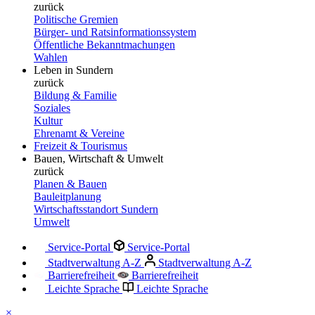
zurück
Politische Gremien
Bürger- und Ratsinformationssystem
Öffentliche Bekanntmachungen
Wahlen
Leben in Sundern
zurück
Bildung & Familie
Soziales
Kultur
Ehrenamt & Vereine
Freizeit & Tourismus
Bauen, Wirtschaft & Umwelt
zurück
Planen & Bauen
Bauleitplanung
Wirtschaftsstandort Sundern
Umwelt
Service-Portal
Service-Portal
Stadtverwaltung A-Z
Stadtverwaltung A-Z
Barrierefreiheit
Barrierefreiheit
Leichte Sprache
Leichte Sprache
×