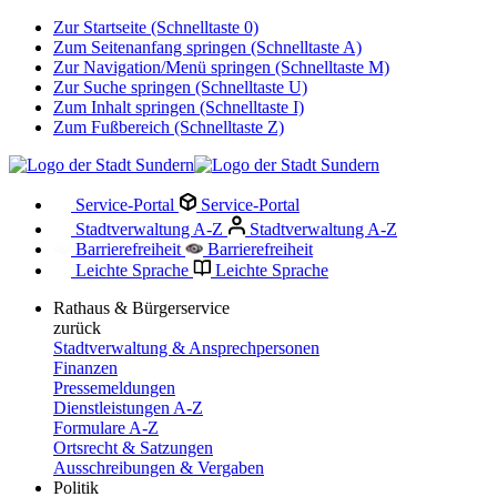
Zur Startseite (Schnelltaste 0)
Zum Seitenanfang springen (Schnelltaste A)
Zur Navigation/Menü springen (Schnelltaste M)
Zur Suche springen (Schnelltaste U)
Zum Inhalt springen (Schnelltaste I)
Zum Fußbereich (Schnelltaste Z)
Service-Portal
Service-Portal
Stadtverwaltung A-Z
Stadtverwaltung A-Z
Barrierefreiheit
Barrierefreiheit
Leichte Sprache
Leichte Sprache
Rathaus & Bürgerservice
zurück
Stadtverwaltung & Ansprechpersonen
Finanzen
Pressemeldungen
Dienstleistungen A-Z
Formulare A-Z
Ortsrecht & Satzungen
Ausschreibungen & Vergaben
Politik