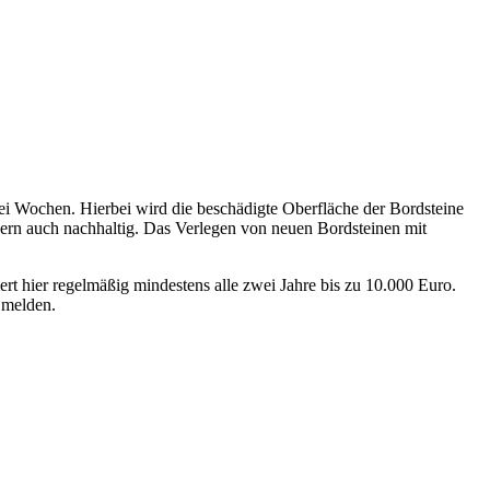
wei Wochen. Hierbei wird die beschädigte Oberfläche der Bordsteine
dern auch nachhaltig. Das Verlegen von neuen Bordsteinen mit
rt hier regelmäßig mindestens alle zwei Jahre bis zu 10.000 Euro.
d melden.