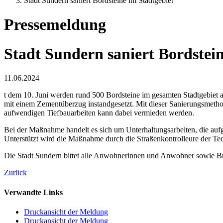
Stadt Sundern saniert Bordsteine im Stadtgebiet
Pressemeldung
Stadt Sundern saniert Bordstein
11.06.2024
t dem 10. Juni werden rund 500 Bordsteine im gesamten Stadtgebiet an
mit einem Zementüberzug instandgesetzt. Mit dieser Sanierungsmethod
aufwendigen Tiefbauarbeiten kann dabei vermieden werden.
Bei der Maßnahme handelt es sich um Unterhaltungsarbeiten, die aufgr
Unterstützt wird die Maßnahme durch die Straßenkontrolleure der Te
Die Stadt Sundern bittet alle Anwohnerinnen und Anwohner sowie B
Zurück
Verwandte Links
Druckansicht der Meldung
Druckansicht der Meldung