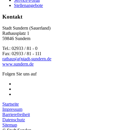
Service-Portal
Stellenangebote
Kontakt
Stadt Sundern (Sauerland)
Rathausplatz 1
59846 Sundern
Tel.: 02933 / 81 - 0
Fax: 02933 / 81 - 111
rathaus(at)stadt-sundern.de
www.sundern.de
Folgen Sie uns auf
Startseite
Impressum
Barrierefreiheit
Datenschutz
Sitemap