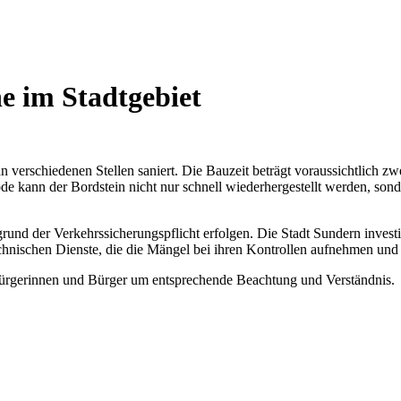
e im Stadtgebiet
 verschiedenen Stellen saniert. Die Bauzeit beträgt voraussichtlich z
e kann der Bordstein nicht nur schnell wiederhergestellt werden, son
und der Verkehrssicherungspflicht erfolgen. Die Stadt Sundern investie
chnischen Dienste, die die Mängel bei ihren Kontrollen aufnehmen un
ürgerinnen und Bürger um entsprechende Beachtung und Verständnis.