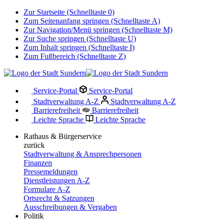
Zur Startseite (Schnelltaste 0)
Zum Seitenanfang springen (Schnelltaste A)
Zur Navigation/Menü springen (Schnelltaste M)
Zur Suche springen (Schnelltaste U)
Zum Inhalt springen (Schnelltaste I)
Zum Fußbereich (Schnelltaste Z)
Service-Portal
Service-Portal
Stadtverwaltung A-Z
Stadtverwaltung A-Z
Barrierefreiheit
Barrierefreiheit
Leichte Sprache
Leichte Sprache
Rathaus & Bürgerservice
zurück
Stadtverwaltung & Ansprechpersonen
Finanzen
Pressemeldungen
Dienstleistungen A-Z
Formulare A-Z
Ortsrecht & Satzungen
Ausschreibungen & Vergaben
Politik