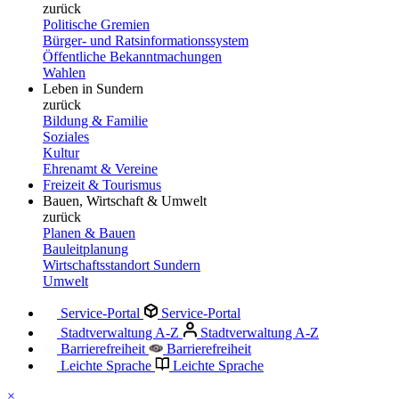
zurück
Politische Gremien
Bürger- und Ratsinformationssystem
Öffentliche Bekanntmachungen
Wahlen
Leben in Sundern
zurück
Bildung & Familie
Soziales
Kultur
Ehrenamt & Vereine
Freizeit & Tourismus
Bauen, Wirtschaft & Umwelt
zurück
Planen & Bauen
Bauleitplanung
Wirtschaftsstandort Sundern
Umwelt
Service-Portal
Service-Portal
Stadtverwaltung A-Z
Stadtverwaltung A-Z
Barrierefreiheit
Barrierefreiheit
Leichte Sprache
Leichte Sprache
×