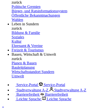
zurück
Politische Gremien
Bürger- und Ratsinformationssystem
Öffentliche Bekanntmachungen
Wahlen
Leben in Sundern
zurück
Bildung & Familie
Soziales
Kultur
Ehrenamt & Vereine
Freizeit & Tourismus
Bauen, Wirtschaft & Umwelt
zurück
Planen & Bauen
Bauleitplanung
Wirtschaftsstandort Sundern
Umwelt
Service-Portal
Service-Portal
Stadtverwaltung A-Z
Stadtverwaltung A-Z
Barrierefreiheit
Barrierefreiheit
Leichte Sprache
Leichte Sprache
×