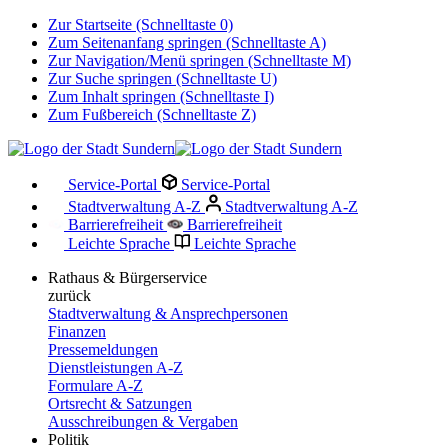
Zur Startseite (Schnelltaste 0)
Zum Seitenanfang springen (Schnelltaste A)
Zur Navigation/Menü springen (Schnelltaste M)
Zur Suche springen (Schnelltaste U)
Zum Inhalt springen (Schnelltaste I)
Zum Fußbereich (Schnelltaste Z)
Service-Portal
Service-Portal
Stadtverwaltung A-Z
Stadtverwaltung A-Z
Barrierefreiheit
Barrierefreiheit
Leichte Sprache
Leichte Sprache
Rathaus & Bürgerservice
zurück
Stadtverwaltung & Ansprechpersonen
Finanzen
Pressemeldungen
Dienstleistungen A-Z
Formulare A-Z
Ortsrecht & Satzungen
Ausschreibungen & Vergaben
Politik