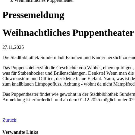
Weihnachtliches Puppentheater
Pressemeldung
Weihnachtliches Puppentheater
27.11.2025
Die Stadtbibliothek Sundern lädt Familien und Kinder herzlich zu e
Das Puppenspiel erzählt die Geschichte von Wibbel, einem quirligen
was für Stubenhocker und Brillenschlangen. Denkste! Wenn man die N
Clownkostüm und Ottfried, der kleine blaue Elefant. Nanu, was ist d
zum knallblauen Limpopofluss. Achtung - wohnt da nicht Mampffred, d
Das Puppentheater findet wie gewohnt in der Stadtbibliothek Sundern s
Anmeldung ist erforderlich und ab dem 01.12.2025 möglich unter 02
Zurück
Verwandte Links