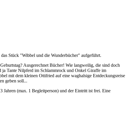
d das Stück "Wibbel und die Wunderbücher" aufgeführt.
 Geburtstag? Ausgerechnet Bücher! Wie langweilig, die sind doch
nd ja Tante Nilpferd im Schlammrock und Onkel Giraffe im
bbel mit dem kleinen Ottifried auf eine waghalsige Entdeckungsreise
n geben soll...
Jahren (max. 1 Begleitperson) und der Eintritt ist frei. Eine