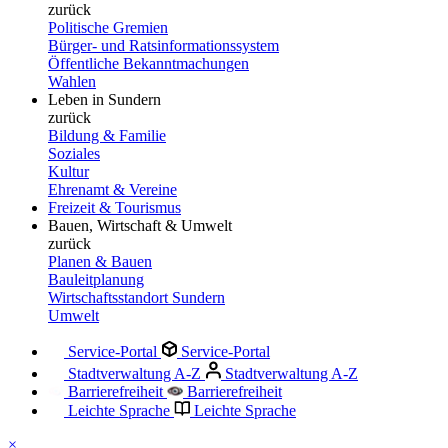
zurück
Politische Gremien
Bürger- und Ratsinformationssystem
Öffentliche Bekanntmachungen
Wahlen
Leben in Sundern
zurück
Bildung & Familie
Soziales
Kultur
Ehrenamt & Vereine
Freizeit & Tourismus
Bauen, Wirtschaft & Umwelt
zurück
Planen & Bauen
Bauleitplanung
Wirtschaftsstandort Sundern
Umwelt
Service-Portal
Service-Portal
Stadtverwaltung A-Z
Stadtverwaltung A-Z
Barrierefreiheit
Barrierefreiheit
Leichte Sprache
Leichte Sprache
×