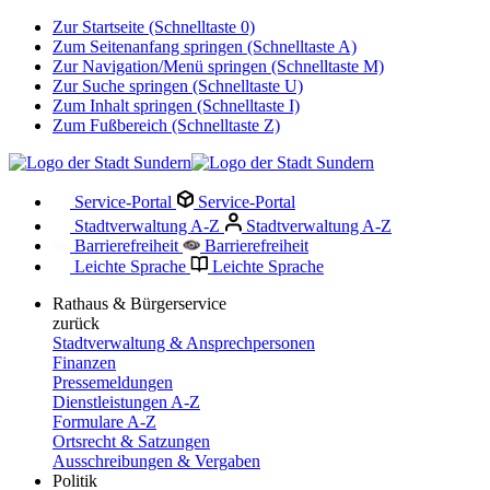
Zur Startseite (Schnelltaste 0)
Zum Seitenanfang springen (Schnelltaste A)
Zur Navigation/Menü springen (Schnelltaste M)
Zur Suche springen (Schnelltaste U)
Zum Inhalt springen (Schnelltaste I)
Zum Fußbereich (Schnelltaste Z)
Service-Portal
Service-Portal
Stadtverwaltung A-Z
Stadtverwaltung A-Z
Barrierefreiheit
Barrierefreiheit
Leichte Sprache
Leichte Sprache
Rathaus & Bürgerservice
zurück
Stadtverwaltung & Ansprechpersonen
Finanzen
Pressemeldungen
Dienstleistungen A-Z
Formulare A-Z
Ortsrecht & Satzungen
Ausschreibungen & Vergaben
Politik