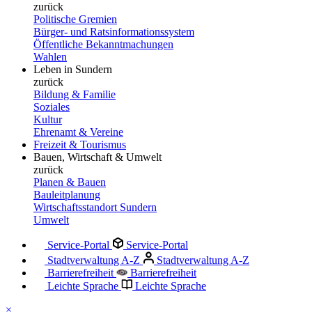
zurück
Politische Gremien
Bürger- und Ratsinformationssystem
Öffentliche Bekanntmachungen
Wahlen
Leben in Sundern
zurück
Bildung & Familie
Soziales
Kultur
Ehrenamt & Vereine
Freizeit & Tourismus
Bauen, Wirtschaft & Umwelt
zurück
Planen & Bauen
Bauleitplanung
Wirtschaftsstandort Sundern
Umwelt
Service-Portal
Service-Portal
Stadtverwaltung A-Z
Stadtverwaltung A-Z
Barrierefreiheit
Barrierefreiheit
Leichte Sprache
Leichte Sprache
×