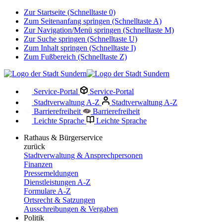
Zur Startseite (Schnelltaste 0)
Zum Seitenanfang springen (Schnelltaste A)
Zur Navigation/Menü springen (Schnelltaste M)
Zur Suche springen (Schnelltaste U)
Zum Inhalt springen (Schnelltaste I)
Zum Fußbereich (Schnelltaste Z)
Service-Portal
Service-Portal
Stadtverwaltung A-Z
Stadtverwaltung A-Z
Barrierefreiheit
Barrierefreiheit
Leichte Sprache
Leichte Sprache
Rathaus & Bürgerservice
zurück
Stadtverwaltung & Ansprechpersonen
Finanzen
Pressemeldungen
Dienstleistungen A-Z
Formulare A-Z
Ortsrecht & Satzungen
Ausschreibungen & Vergaben
Politik