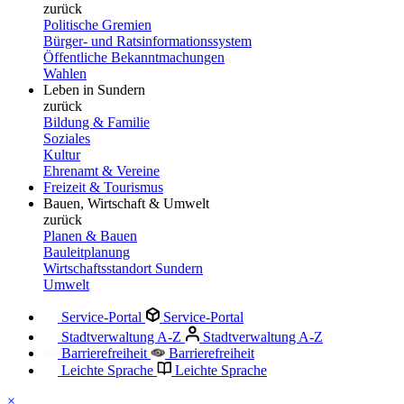
zurück
Politische Gremien
Bürger- und Ratsinformationssystem
Öffentliche Bekanntmachungen
Wahlen
Leben in Sundern
zurück
Bildung & Familie
Soziales
Kultur
Ehrenamt & Vereine
Freizeit & Tourismus
Bauen, Wirtschaft & Umwelt
zurück
Planen & Bauen
Bauleitplanung
Wirtschaftsstandort Sundern
Umwelt
Service-Portal
Service-Portal
Stadtverwaltung A-Z
Stadtverwaltung A-Z
Barrierefreiheit
Barrierefreiheit
Leichte Sprache
Leichte Sprache
×