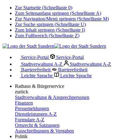
Zur Startseite (Schnelltaste 0)
Zum Seitenanfang springen (Schnelltaste A)
Zur Navigation/Menü springen (Schnelltaste M)
Zur Suche springen (Schnelltaste U)
Zum Inhalt springen (Schnelltaste I)
Zum Fußbereich (Schnelltaste Z)
Service-Portal
Service-Portal
Stadtverwaltung A-Z
Stadtverwaltung A-Z
Barrierefreiheit
Barrierefreiheit
Leichte Sprache
Leichte Sprache
Rathaus & Bürgerservice
zurück
Stadtverwaltung & Ansprechpersonen
Finanzen
Pressemeldungen
Dienstleistungen A-Z
Formulare A-Z
Ortsrecht & Satzungen
Ausschreibungen & Vergaben
Politik