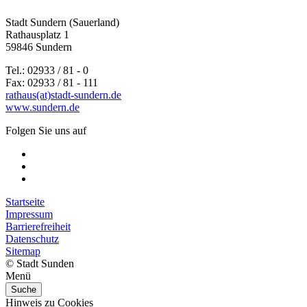
Stadt Sundern (Sauerland)
Rathausplatz 1
59846 Sundern
Tel.: 02933 / 81 - 0
Fax: 02933 / 81 - 111
rathaus(at)stadt-sundern.de
www.sundern.de
Folgen Sie uns auf
Startseite
Impressum
Barrierefreiheit
Datenschutz
Sitemap
© Stadt Sunden
Menü
Suche
Hinweis zu Cookies