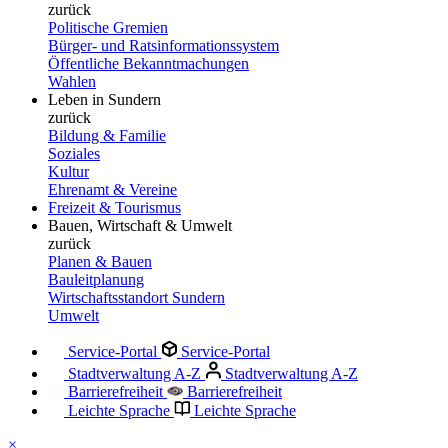
zurück
Politische Gremien
Bürger- und Ratsinformationssystem
Öffentliche Bekanntmachungen
Wahlen
Leben in Sundern
zurück
Bildung & Familie
Soziales
Kultur
Ehrenamt & Vereine
Freizeit & Tourismus
Bauen, Wirtschaft & Umwelt
zurück
Planen & Bauen
Bauleitplanung
Wirtschaftsstandort Sundern
Umwelt
Service-Portal
Service-Portal
Stadtverwaltung A-Z
Stadtverwaltung A-Z
Barrierefreiheit
Barrierefreiheit
Leichte Sprache
Leichte Sprache
×