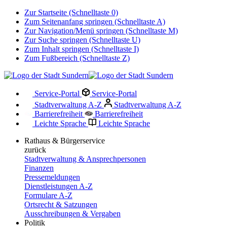
Zur Startseite (Schnelltaste 0)
Zum Seitenanfang springen (Schnelltaste A)
Zur Navigation/Menü springen (Schnelltaste M)
Zur Suche springen (Schnelltaste U)
Zum Inhalt springen (Schnelltaste I)
Zum Fußbereich (Schnelltaste Z)
Service-Portal
Service-Portal
Stadtverwaltung A-Z
Stadtverwaltung A-Z
Barrierefreiheit
Barrierefreiheit
Leichte Sprache
Leichte Sprache
Rathaus & Bürgerservice
zurück
Stadtverwaltung & Ansprechpersonen
Finanzen
Pressemeldungen
Dienstleistungen A-Z
Formulare A-Z
Ortsrecht & Satzungen
Ausschreibungen & Vergaben
Politik