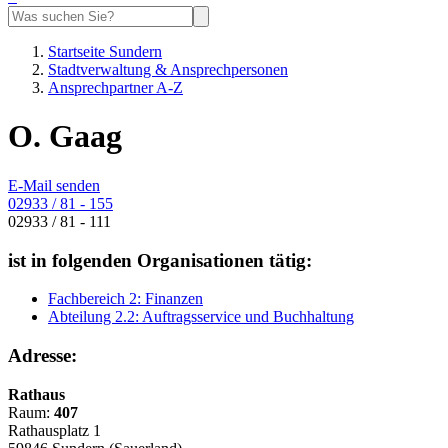
Startseite Sundern
Stadtverwaltung & Ansprechpersonen
Ansprechpartner A-Z
O. Gaag
E-Mail senden
02933 / 81 - 155
02933 / 81 - 111
ist in folgenden Organisationen tätig:
Fachbereich 2: Finanzen
Abteilung 2.2: Auftragsservice und Buchhaltung
Adresse:
Rathaus
Raum:
407
Rathausplatz 1