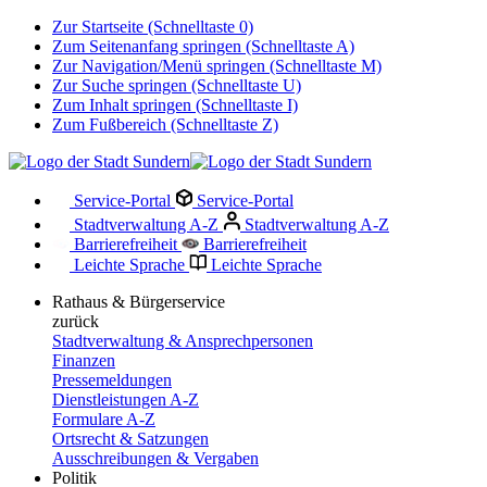
Zur Startseite (Schnelltaste 0)
Zum Seitenanfang springen (Schnelltaste A)
Zur Navigation/Menü springen (Schnelltaste M)
Zur Suche springen (Schnelltaste U)
Zum Inhalt springen (Schnelltaste I)
Zum Fußbereich (Schnelltaste Z)
Service-Portal
Service-Portal
Stadtverwaltung A-Z
Stadtverwaltung A-Z
Barrierefreiheit
Barrierefreiheit
Leichte Sprache
Leichte Sprache
Rathaus & Bürgerservice
zurück
Stadtverwaltung & Ansprechpersonen
Finanzen
Pressemeldungen
Dienstleistungen A-Z
Formulare A-Z
Ortsrecht & Satzungen
Ausschreibungen & Vergaben
Politik