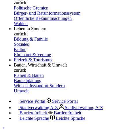
zurück
Politische Gremien
Bürger- und Ratsinformationssystem
Öffentliche Bekanntmachungen
Wahlen
Leben in Sundern
zurück
Bildung & Familie
Soziales
Kultur
Ehrenamt & Vereine
Freizeit & Tourismus
Bauen, Wirtschaft & Umwelt
zurück
Planen & Bauen
Bauleitplanung
Wirtschaftsstandort Sundern
Umwelt
Service-Portal
Service-Portal
Stadtverwaltung A-Z
Stadtverwaltung A-Z
Barrierefreiheit
Barrierefreiheit
Leichte Sprache
Leichte Sprache
×