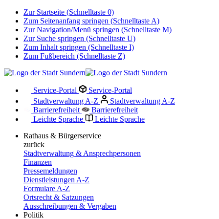
Zur Startseite (Schnelltaste 0)
Zum Seitenanfang springen (Schnelltaste A)
Zur Navigation/Menü springen (Schnelltaste M)
Zur Suche springen (Schnelltaste U)
Zum Inhalt springen (Schnelltaste I)
Zum Fußbereich (Schnelltaste Z)
Service-Portal
Service-Portal
Stadtverwaltung A-Z
Stadtverwaltung A-Z
Barrierefreiheit
Barrierefreiheit
Leichte Sprache
Leichte Sprache
Rathaus & Bürgerservice
zurück
Stadtverwaltung & Ansprechpersonen
Finanzen
Pressemeldungen
Dienstleistungen A-Z
Formulare A-Z
Ortsrecht & Satzungen
Ausschreibungen & Vergaben
Politik