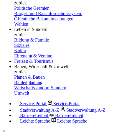
zurück
Politische Gremien
Bürger- und Ratsinformationssystem
Öffentliche Bekanntmachungen
Wahlen
Leben in Sundern
zurück
Bildung & Familie
Soziales
Kultur
Ehrenamt & Vereine
Freizeit & Tourismus
Bauen, Wirtschaft & Umwelt
zurück
Planen & Bauen
Bauleitplanung
Wirtschaftsstandort Sundern
Umwelt
Service-Portal
Service-Portal
Stadtverwaltung A-Z
Stadtverwaltung A-Z
Barrierefreiheit
Barrierefreiheit
Leichte Sprache
Leichte Sprache
×