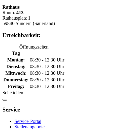
Rathaus
Raum:
413
Rathausplatz 1
59846 Sundern (Sauerland)
Erreichbarkeit:
Öffnungszeiten
Tag
Montag:
08:30 - 12:30 Uhr
Dienstag:
08:30 - 12:30 Uhr
Mittwoch:
08:30 - 12:30 Uhr
Donnerstag:
08:30 - 12:30 Uhr
Freitag:
08:30 - 12:30 Uhr
Seite teilen
Service
Service-Portal
Stellenangebote